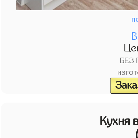
п
В
Це
БЕЗ
изгот
Зака
Кухня 