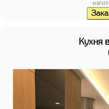
изгот
Зака
Кухня 