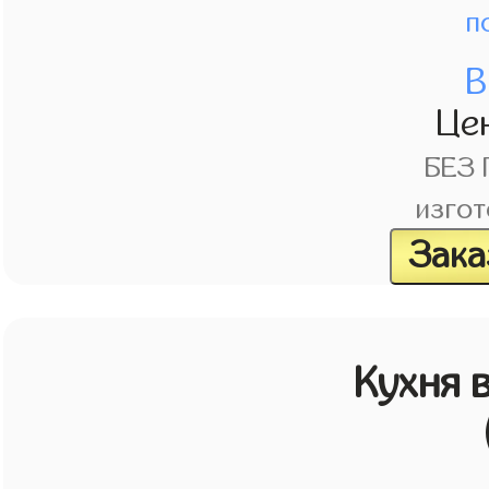
п
В
Це
БЕЗ
изгот
Зака
Кухня 