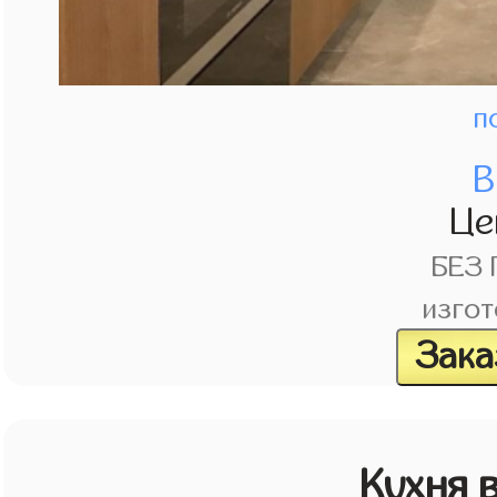
п
В
Це
БЕЗ
изгот
Зака
Кухня 