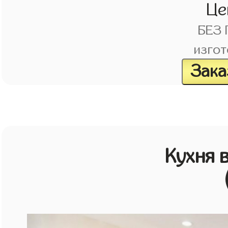
Це
БЕЗ
изгот
Зака
Кухня 