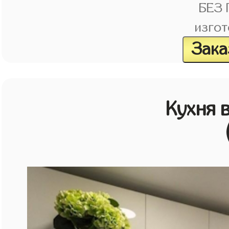
БЕЗ
изгот
Зака
Кухня 