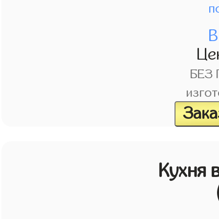
п
В
Це
БЕЗ
изгот
Зака
Кухня 