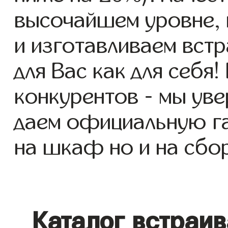
высочайшем уровне, 
и изготавливаем вс
для Вас как для себя!
конкурентов - мы уве
даем официальную га
на шкаф но и на сбор
Каталог встраи