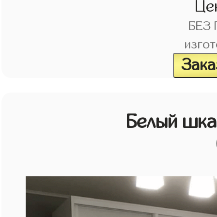
Це
БЕЗ
изгот
Зака
Белый шк