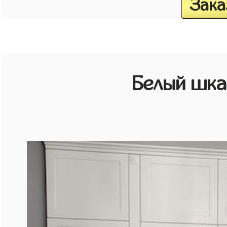
Зака
Белый шк