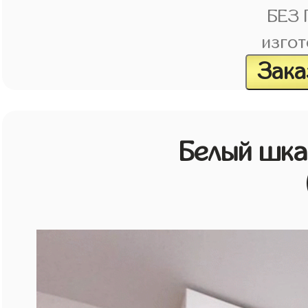
БЕЗ
изгот
Зака
Белый шк