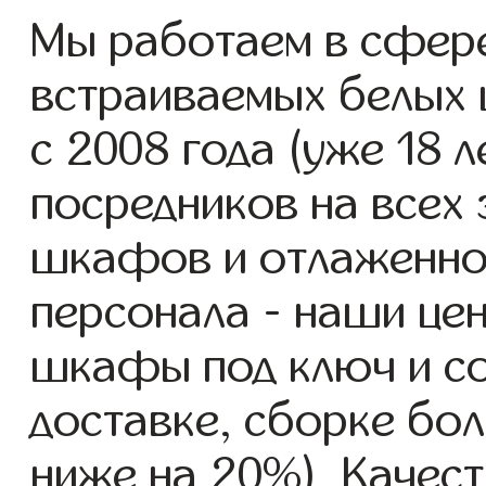
Мы работаем в сфере
встраиваемых белых
с 2008 года (уже 18 л
посредников на всех 
шкафов и отлаженно
персонала - наши це
шкафы под ключ и со
доставке, сборке бол
ниже на 20%). Качест