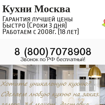
Кухни Москва
Гарантия лучшей цены
Быстро (Сроки 3 дня)
Работаем с 2008г. (18 лет)
8 (800)7078908
Звонок по РФ бесплатный!