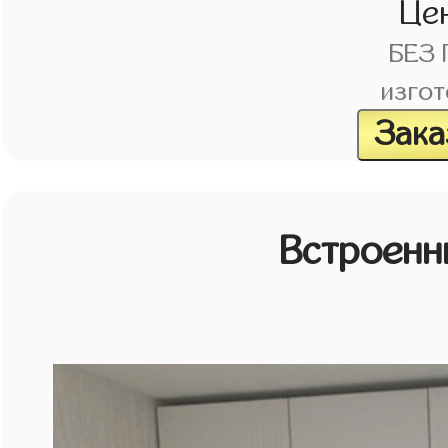
Це
БЕЗ
изгот
Зака
Встроенн