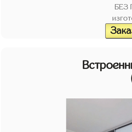
БЕЗ
изгот
Зака
Встроенн