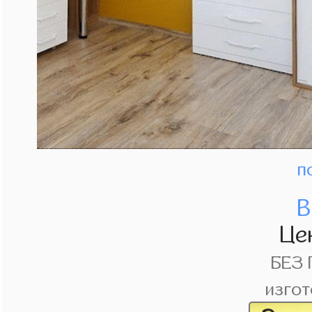
п
В
Це
БЕЗ
изгот