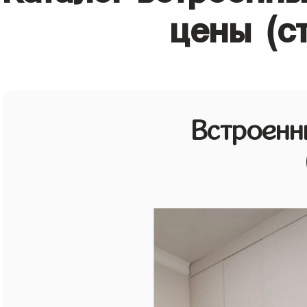
цены (с
Встроенн