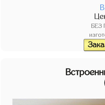
В
Це
БЕЗ
изгот
Зака
Встроенн