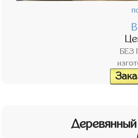
п
В
Це
БЕЗ
изгот
Зака
Деревянный