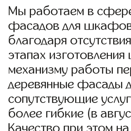
Мы работаем в сфере
фасадов для шкафов с
благодаря отсутствия
этапах изготовления
механизму работы пе
деревянные фасады 
сопутствующие услуг
более гибкие (в авгу
Качество при этом н