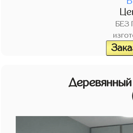
В
Це
БЕЗ
изгот
Зака
Деревянный