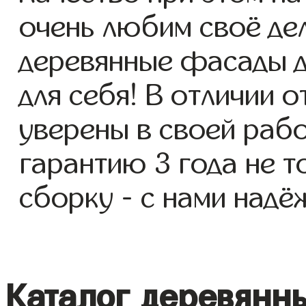
очень любим своё де
деревянные фасады д
для себя! В отличии 
уверены в своей раб
гарантию 3 года не т
сборку - с нами надё
Каталог деревянн