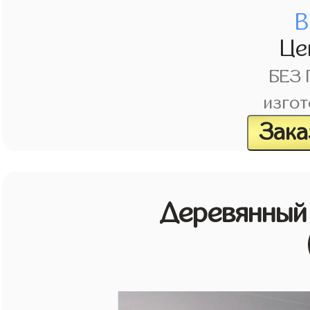
В
Це
БЕЗ
изгот
Зака
Деревянный