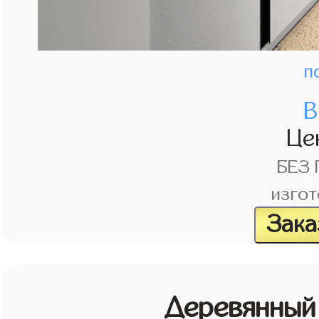
п
В
Це
БЕЗ
изгот
Зака
Деревянный