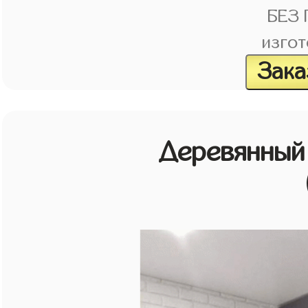
БЕЗ
изгот
Зака
Деревянный