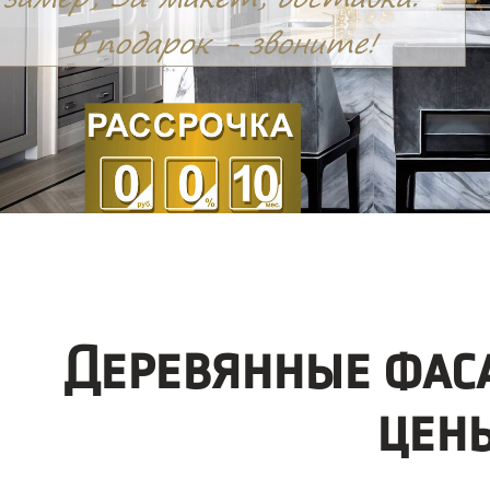
Деревянные фас
цен