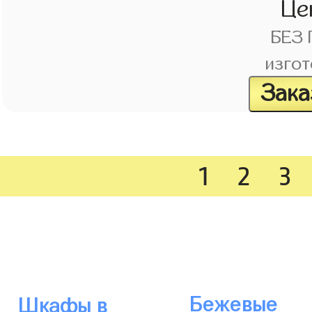
Це
БЕЗ
изгот
Зака
1
2
3
Бежевые
Шкафы в