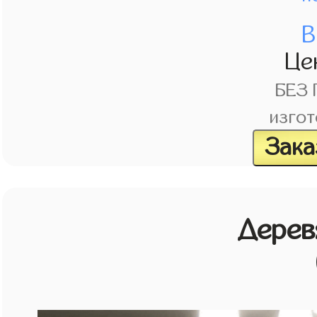
В
Це
БЕЗ
изгот
Зака
Дерев