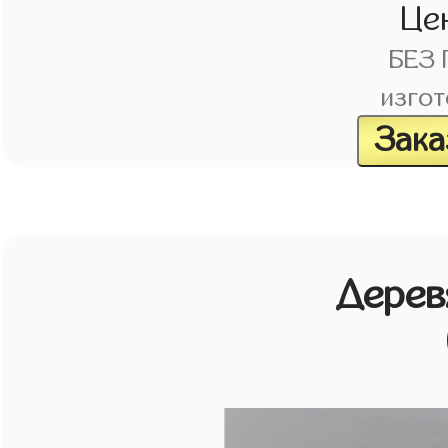
Це
БЕЗ
изгот
Зака
Дерев