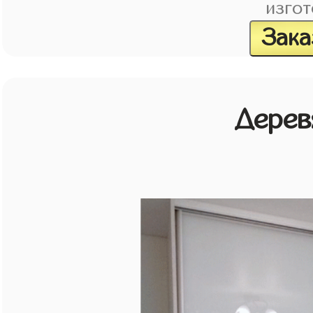
изгот
Зака
Дерев