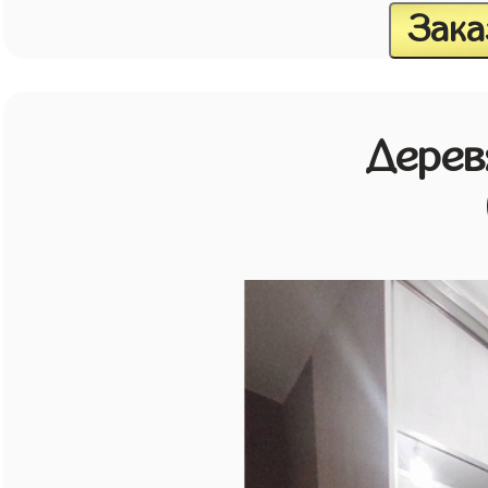
Зака
Дерев