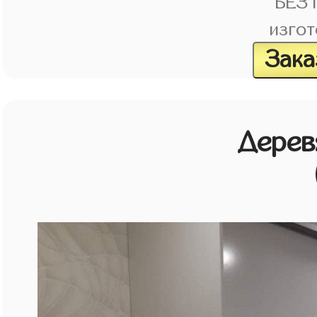
БЕЗ
изгот
Зака
Дерев