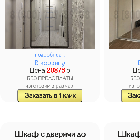
подробнее...
В корзину
Цена
20876
р
Ц
БЕЗ ПРЕДОПЛАТЫ
БЕ
изготовим в размер.
изго
Заказать в 1 клик
Зака
Шкаф с дверями до
Шкаф 