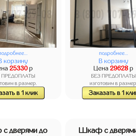
подробнее...
подробнее...
В корзину
В корзину
ена
25330
р
Цена
29628
р
З ПРЕДОПЛАТЫ
БЕЗ ПРЕДОПЛАТЫ
товим в размер.
изготовим в размер
зать в 1 клик
Заказать в 1 кли
с дверями до
Шкаф с дверями