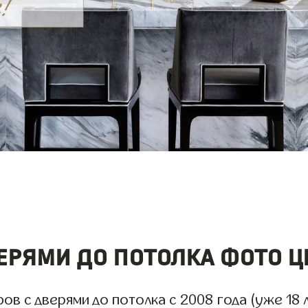
ерями до потолка фото ц
 с дверями до потолка с 2008 года (уже 18 л