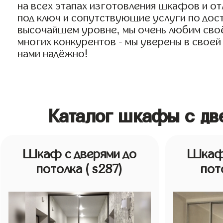
на всех этапах изготовления шкафов и о
под ключ и сопутствующие услуги по дост
высочайшем уровне, мы очень любим своё 
многих конкурентов - мы уверены в своей
нами надёжно!
Каталог шкафы с дв
Шкаф с дверями до
Шкаф 
потолка
( s287)
пот