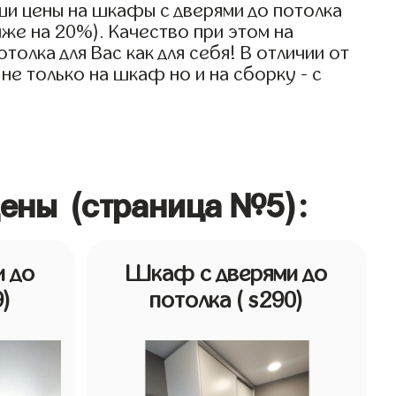
ши цены на шкафы с дверями до потолка
иже на 20%). Качество при этом на
олка для Вас как для себя! В отличии от
не только на шкаф но и на сборку - с
цены (страница №5):
 до
Шкаф с дверями до
9)
потолка
( s290)