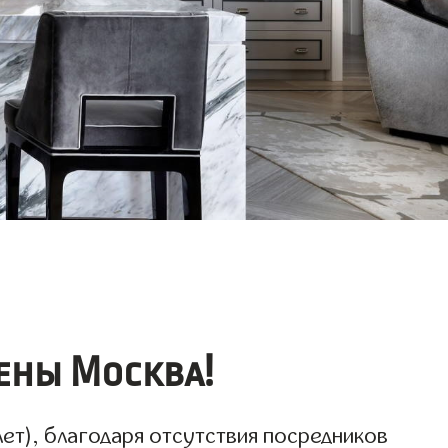
ены Москва!
ет), благодаря отсутствия посредников