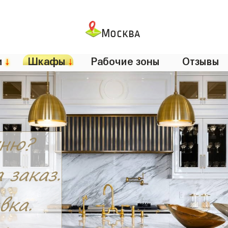
Москва
и
↓
Шкафы
↓
Рабочие зоны
Отзывы