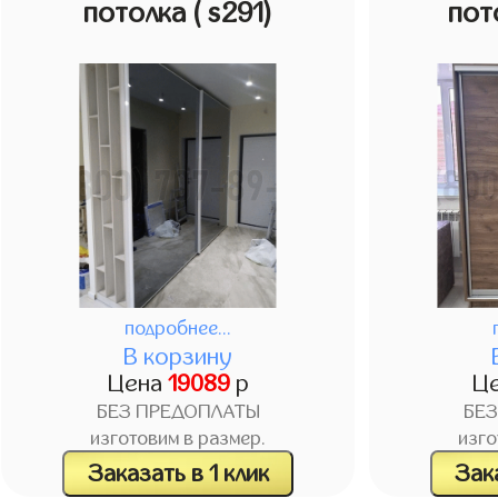
потолка
( s291)
пот
подробнее...
В корзину
Цена
19089
р
Ц
БЕЗ ПРЕДОПЛАТЫ
БЕ
изготовим в размер.
изго
Заказать в 1 клик
Зака