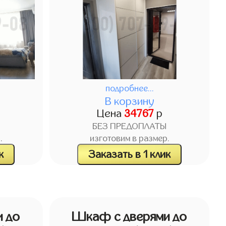
подробнее...
В корзину
Цена
34767
р
БЕЗ ПРЕДОПЛАТЫ
.
изготовим в размер.
к
Заказать в 1 клик
 до
Шкаф с дверями до