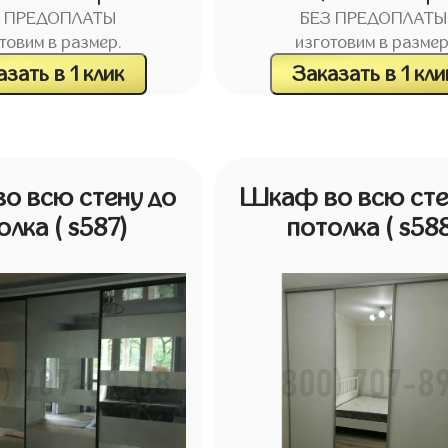
З ПРЕДОПЛАТЫ
БЕЗ ПРЕДОПЛАТЫ
товим в размер.
изготовим в размер
зать в 1 клик
Заказать в 1 кли
о всю стену до
Шкаф во всю сте
олка
( s587)
потолка
( s58