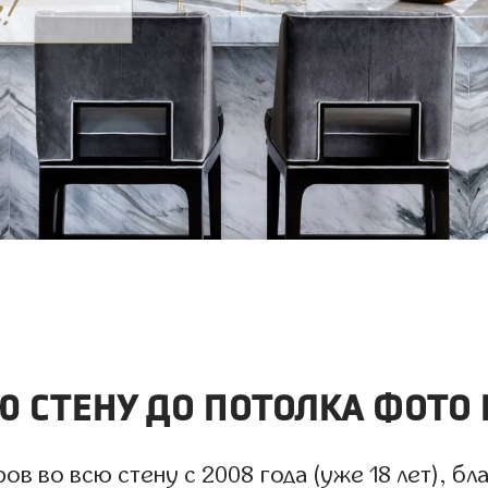
 стену до потолка фото 
 во всю стену с 2008 года (уже 18 лет), бла