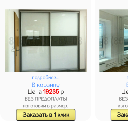
подробнее...
В корзину
Цена
19235
р
Ц
БЕЗ ПРЕДОПЛАТЫ
БЕ
изготовим в размер.
изго
Заказать в 1 клик
Зака