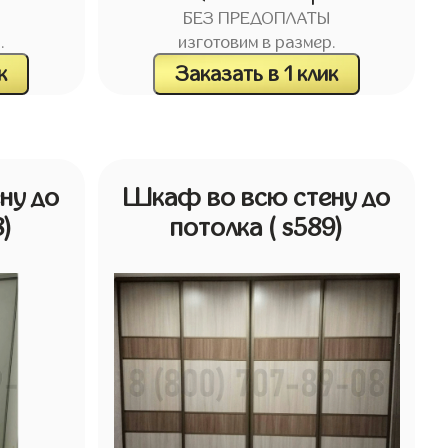
БЕЗ ПРЕДОПЛАТЫ
.
изготовим в размер.
к
Заказать в 1 клик
ну до
Шкаф во всю стену до
8)
потолка
( s589)