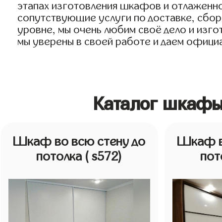
этапах изготовления шкафов и отлаженно
сопутствующие услуги по доставке, сборк
уровне, мы очень любим своё дело и изгот
мы уверены в своей работе и даем официа
Каталог шкафы
Шкаф во всю стену до
Шкаф в
потолка
( s572)
пот