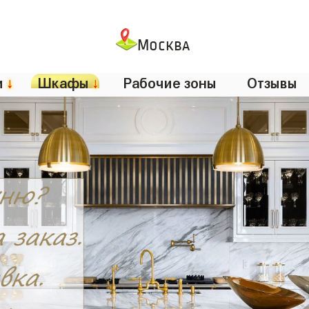
Москва
и
↓
Шкафы
↓
Рабочие зоны
Отзывы