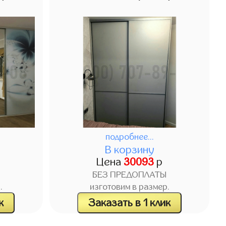
подробнее...
В корзину
Цена
30093
р
БЕЗ ПРЕДОПЛАТЫ
.
изготовим в размер.
к
Заказать в 1 клик