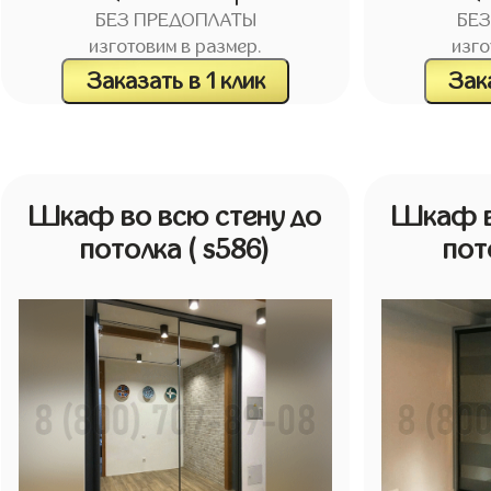
БЕЗ ПРЕДОПЛАТЫ
БЕ
изготовим в размер.
изго
Заказать в 1 клик
Зака
Шкаф во всю стену до
Шкаф в
потолка
( s586)
пот