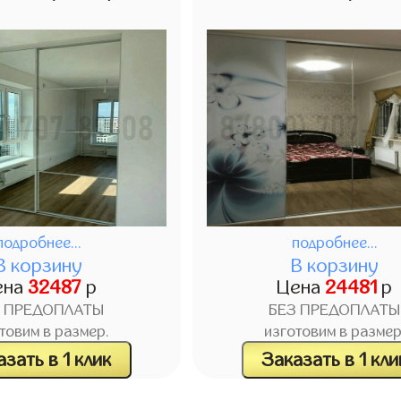
подробнее...
подробнее...
В корзину
В корзину
ена
32487
р
Цена
24481
р
З ПРЕДОПЛАТЫ
БЕЗ ПРЕДОПЛАТЫ
товим в размер.
изготовим в размер
зать в 1 клик
Заказать в 1 кли