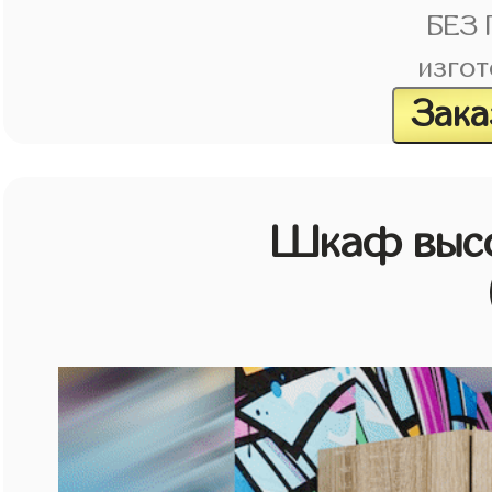
БЕЗ
изгот
Зака
Шкаф высо