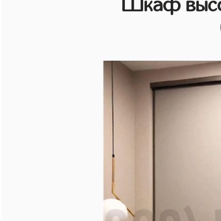
Шкаф высо