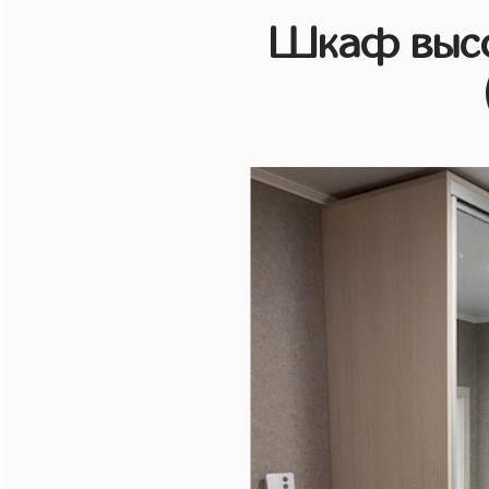
Шкаф высо