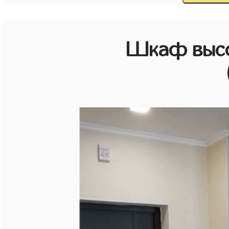
Шкаф высо