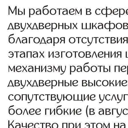
Мы работаем в сфере
двухдверных шкафов с
благодаря отсутствия
этапах изготовления
механизму работы пе
двухдверные высоки
сопутствующие услуг
более гибкие (в авгу
Качество при этом н