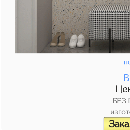
п
В
Це
БЕЗ
изгот
Зака