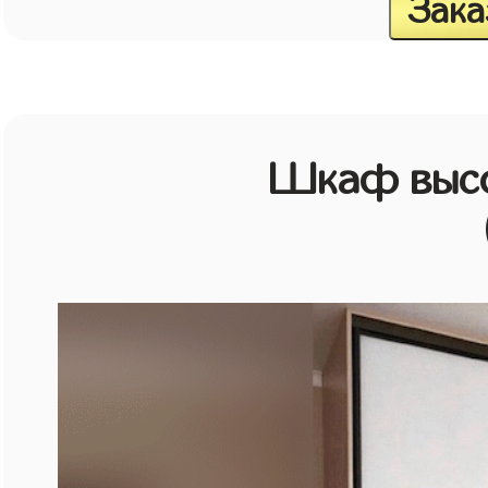
Зака
Шкаф высо