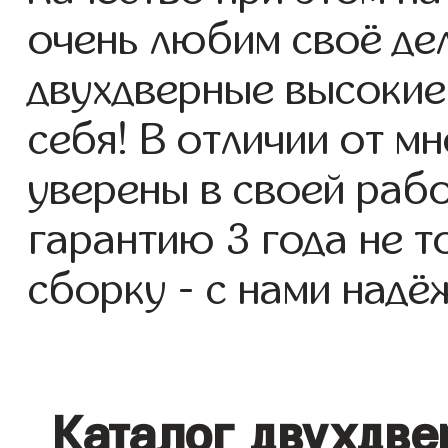
очень любим своё де
двухдверные высокие
себя! В отличии от м
уверены в своей раб
гарантию 3 года не т
сборку - с нами надё
Каталог двухдв