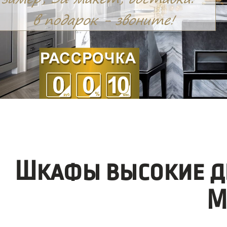
Шкафы высокие д
М