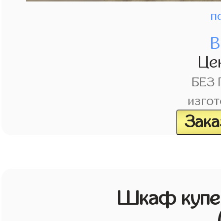
п
В
Це
БЕЗ
изгот
Зака
Шкаф купе