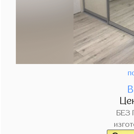
п
В
Це
БЕЗ
изгот