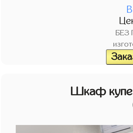
В
Це
БЕЗ
изгот
Зака
Шкаф купе