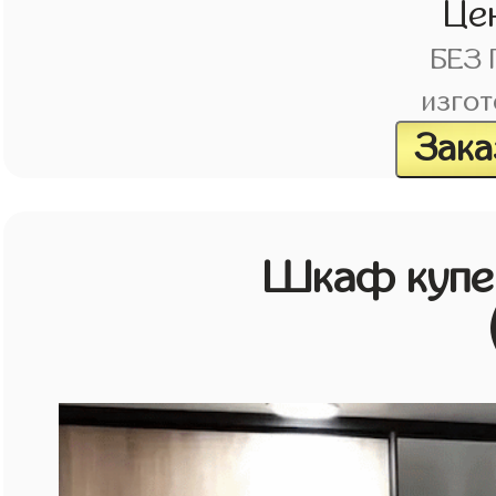
Це
БЕЗ
изгот
Зака
Шкаф купе