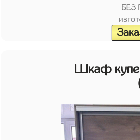
БЕЗ
изгот
Зака
Шкаф купе