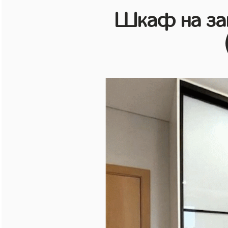
Шкаф на зак