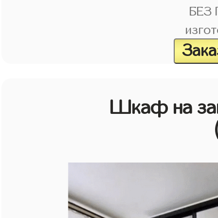
БЕЗ
изгот
Зака
Шкаф на зак