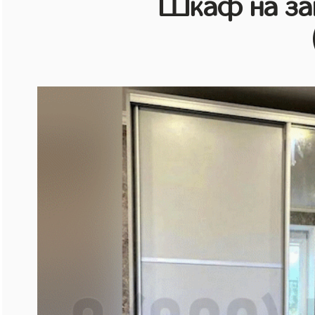
Шкаф на зак