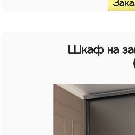
Зака
Шкаф на зак