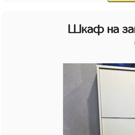
Шкаф на зак