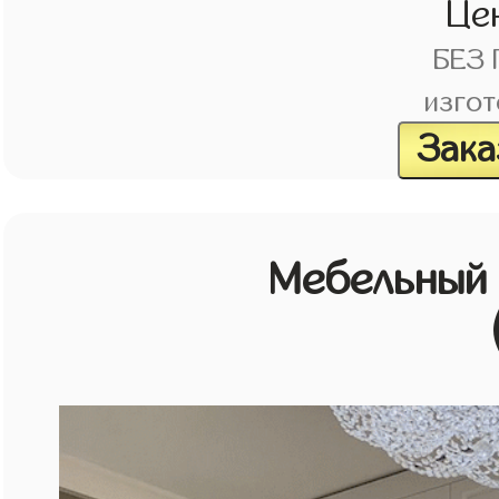
Це
БЕЗ
изгот
Зака
Мебельный