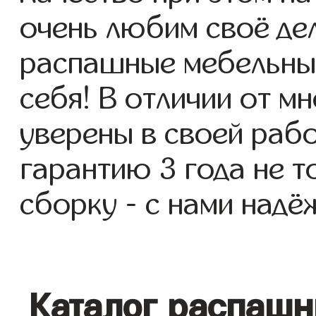
очень любим своё де
распашные мебельные
себя! В отличии от м
уверены в своей раб
гарантию 3 года не т
сборку - с нами надё
Каталог распаш