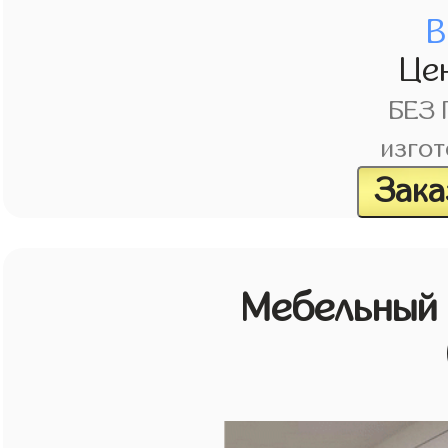
В
Це
БЕЗ
изгот
Зака
Мебельный