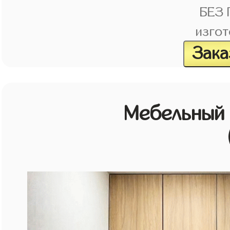
БЕЗ
изгот
Зака
Мебельный