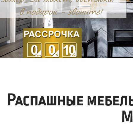
Распашные мебел
М