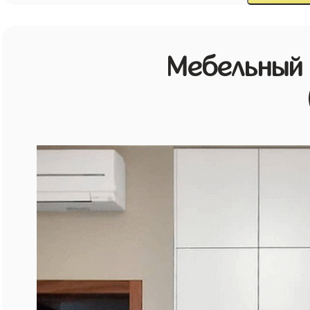
Мебельный