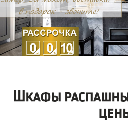
Шкафы распашные
цен