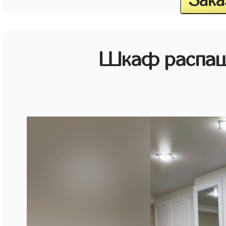
Зака
Шкаф распаш