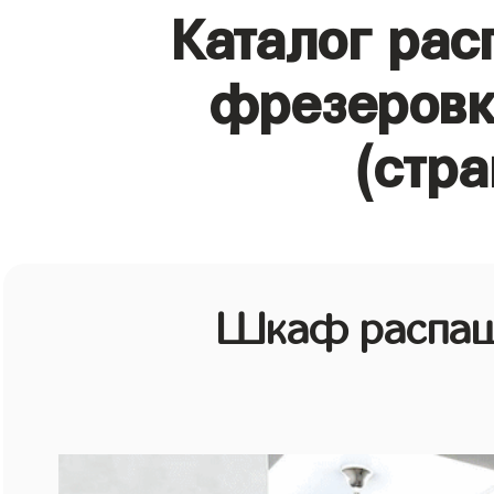
Каталог ра
фрезеровк
(стра
Шкаф распаш