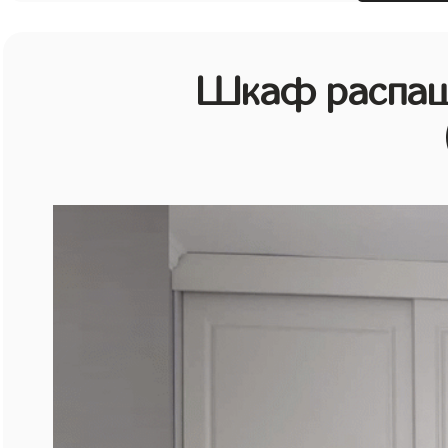
Шкаф распаш