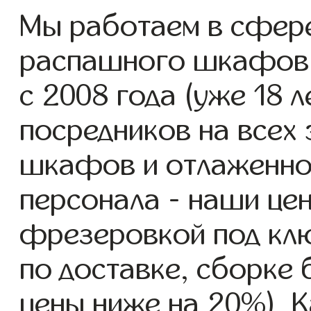
Мы работаем в сфере
распашного шкафов
с 2008 года (уже 18 л
посредников на всех 
шкафов и отлаженно
персонала - наши ц
фрезеровкой под клю
по доставке, сборке 
цены ниже на 20%). К