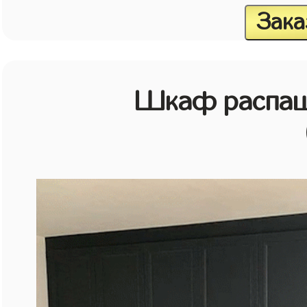
Зака
Шкаф распаш