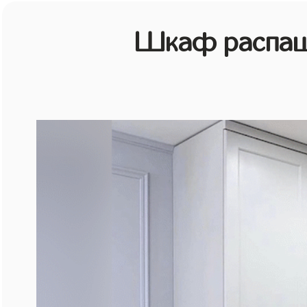
Шкаф распаш