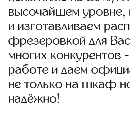
высочайшем уровне, 
и изготавливаем ра
фрезеровкой для Вас 
многих конкурентов -
работе и даем офици
не только на шкаф но
надёжно!