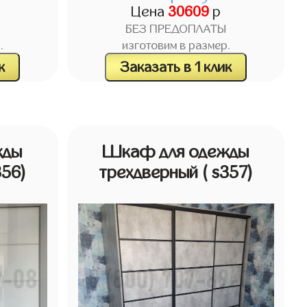
Цена
30609
р
БЕЗ ПРЕДОПЛАТЫ
.
изготовим в размер.
к
Заказать в 1 клик
жды
Шкаф для одежды
356)
трехдверный
( s357)