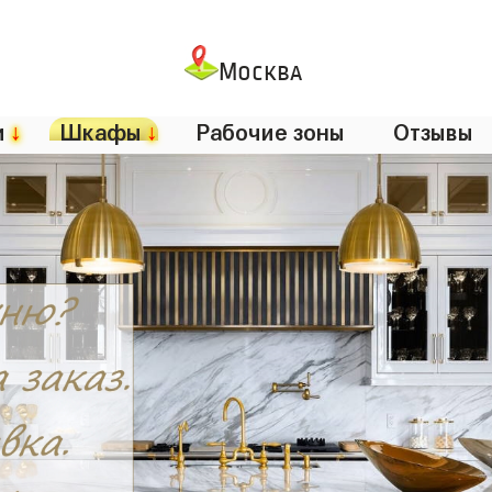
Москва
и
↓
Шкафы
↓
Рабочие зоны
Отзывы