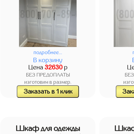
подробнее...
В корзину
Цена
32630
р
Ц
БЕЗ ПРЕДОПЛАТЫ
БЕ
изготовим в размер.
изго
Заказать в 1 клик
Зака
Шкаф для одежды
Шкаф