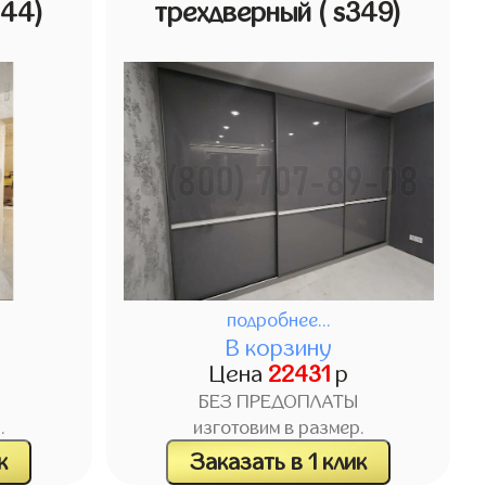
344)
трехдверный
( s349)
подробнее...
В корзину
Цена
22431
р
БЕЗ ПРЕДОПЛАТЫ
.
изготовим в размер.
к
Заказать в 1 клик