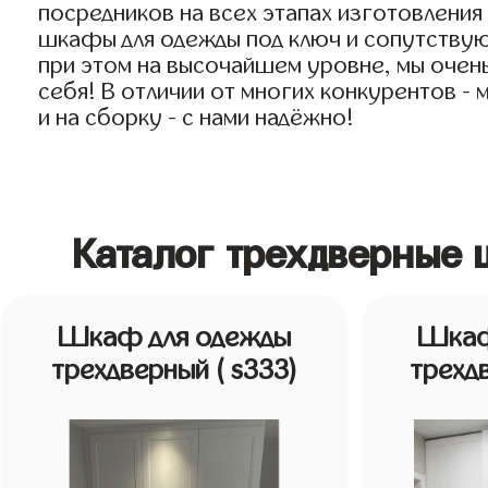
посредников на всех этапах изготовлени
шкафы для одежды под ключ и сопутствующ
при этом на высочайшем уровне, мы очень
себя! В отличии от многих конкурентов -
и на сборку - с нами надёжно!
Каталог трехдверные
Шкаф для одежды
Шкаф
трехдверный
( s333)
трехд