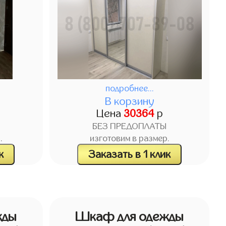
подробнее...
В корзину
Цена
30364
р
БЕЗ ПРЕДОПЛАТЫ
.
изготовим в размер.
к
Заказать в 1 клик
жды
Шкаф для одежды