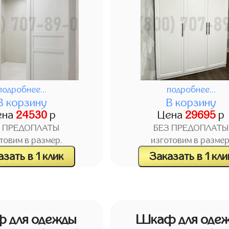
подробнее...
подробнее...
В корзину
В корзину
ена
24530
р
Цена
29695
р
З ПРЕДОПЛАТЫ
БЕЗ ПРЕДОПЛАТЫ
товим в размер.
изготовим в размер
зать в 1 клик
Заказать в 1 кли
 для одежды
Шкаф для оде