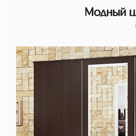
Модный ш