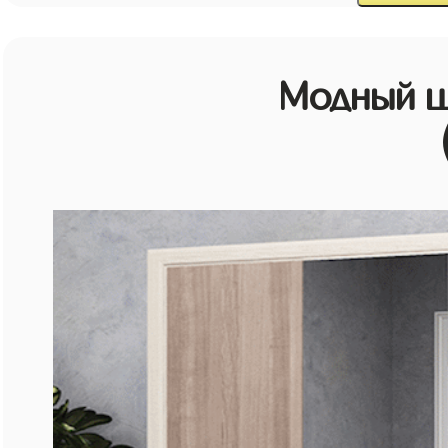
Модный ш