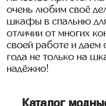
очень любим своё де
шкафы в спальню для 
отличии от многих ко
своей работе и даем
года не только на шк
надёжно!
Каталог модны