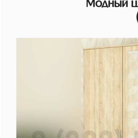
Модный ш