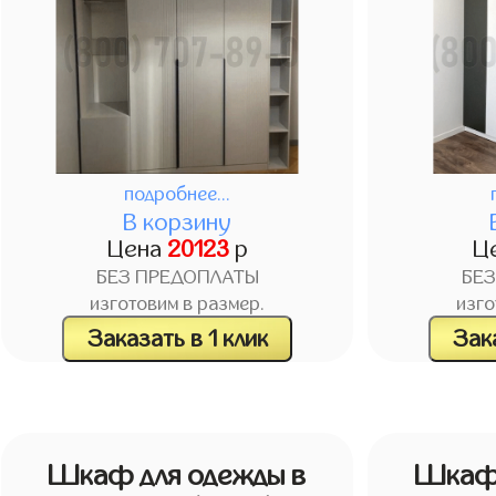
подробнее...
В корзину
Цена
20123
р
Ц
БЕЗ ПРЕДОПЛАТЫ
БЕ
изготовим в размер.
изго
Заказать в 1 клик
Зака
Шкаф для одежды в
Шкаф 