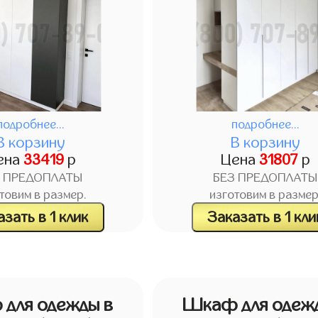
подробнее...
подробнее...
В корзину
В корзину
ена
33419
р
Цена
31807
р
З ПРЕДОПЛАТЫ
БЕЗ ПРЕДОПЛАТЫ
товим в размер.
изготовим в размер
зать в 1 клик
Заказать в 1 кли
для одежды в
Шкаф для одеж