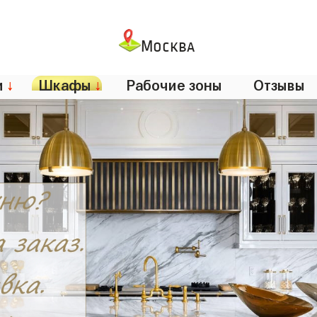
Москва
и
↓
Шкафы
↓
Рабочие зоны
Отзывы