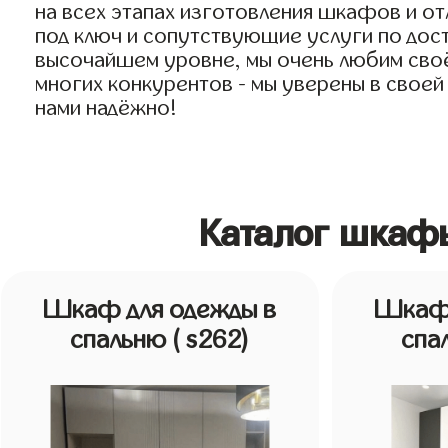
на всех этапах изготовления шкафов и о
под ключ и сопутствующие услуги по дост
высочайшем уровне, мы очень любим своё 
многих конкурентов - мы уверены в своей
нами надёжно!
Каталог шкаф
Шкаф для одежды в
Шкаф 
спальню
( s262)
спа