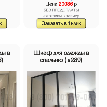
Цена
20086
р
БЕЗ ПРЕДОПЛАТЫ
.
изготовим в размер.
к
Заказать в 1 клик
ды в
Шкаф для одежды в
8)
спальню
( s289)