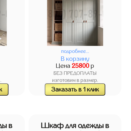
подробнее...
В корзину
Цена
25800
р
БЕЗ ПРЕДОПЛАТЫ
.
изготовим в размер.
к
Заказать в 1 клик
ды в
Шкаф для одежды в