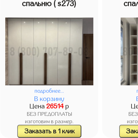
спальню
( s273)
спа
подробнее...
В корзину
Цена
26514
р
Ц
БЕЗ ПРЕДОПЛАТЫ
БЕ
изготовим в размер.
изго
Заказать в 1 клик
Зака