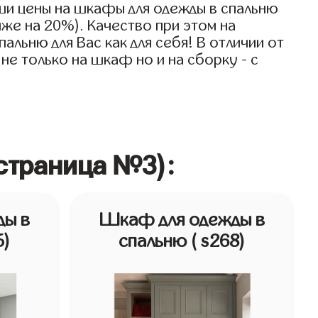
ши цены на шкафы для одежды в спальню
иже на 20%). Качество при этом на
льню для Вас как для себя! В отличии от
не только на шкаф но и на сборку - с
страница №3):
ды в
Шкаф для одежды в
5)
спальню
( s268)