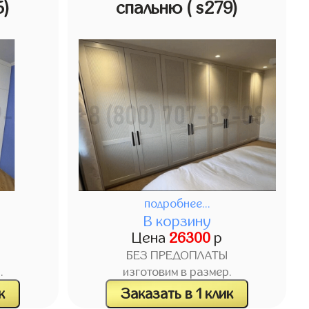
5)
спальню
( s279)
подробнее...
В корзину
Цена
26300
р
БЕЗ ПРЕДОПЛАТЫ
.
изготовим в размер.
к
Заказать в 1 клик