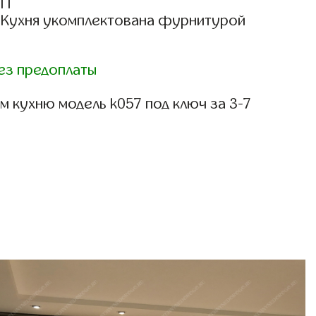
СП
: Кухня укомплектована фурнитурой
ез предоплаты
 кухню модель k057 под ключ за 3-7