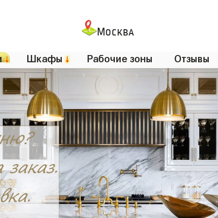
Москва
и
↓
Шкафы
↓
Рабочие зоны
Отзывы