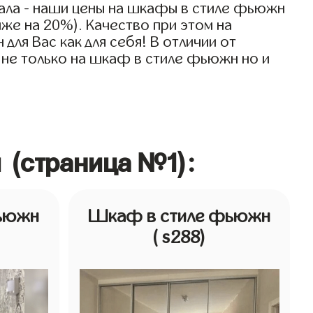
ала - наши цены на шкафы в стиле фьюжн
иже на 20%). Качество при этом на
ля Вас как для себя! В отличии от
 не только на шкаф в стиле фьюжн но и
 (страница №1):
ьюжн
Шкаф в стиле фьюжн
( s288)