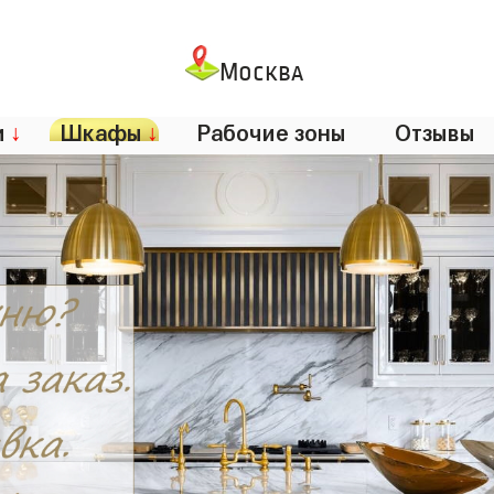
Москва
и
↓
Шкафы
↓
Рабочие зоны
Отзывы