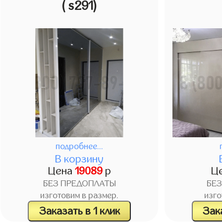
( s291)
подробнее...
В корзину
Цена
19089
р
Ц
БЕЗ ПРЕДОПЛАТЫ
БЕ
изготовим в размер.
изго
Заказать в 1 клик
Зака