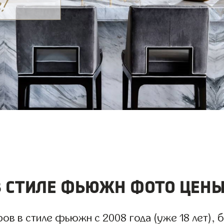
 стиле фьюжн фото цены
 в стиле фьюжн с 2008 года (уже 18 лет), б