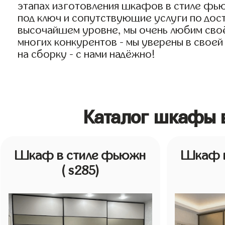
этапах изготовления шкафов в стиле фь
под ключ и сопутствующие услуги по дост
высочайшем уровне, мы очень любим своё 
многих конкурентов - мы уверены в своей
на сборку - с нами надёжно!
Каталог шкафы 
Шкаф в стиле фьюжн
Шкаф в
( s285)