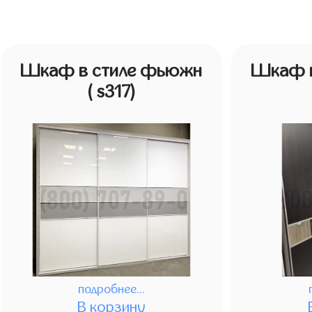
Шкаф в стиле фьюжн
Шкаф в
( s317)
подробнее...
В корзину