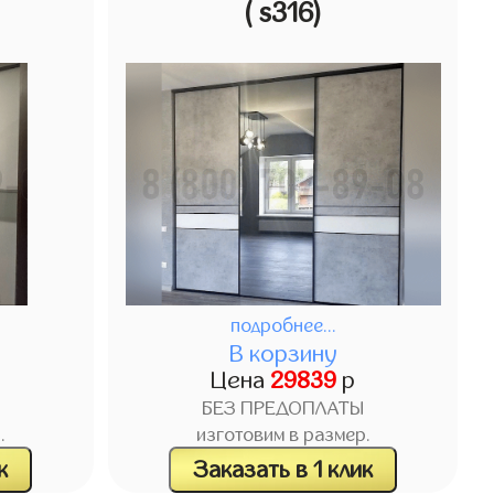
( s316)
подробнее...
В корзину
Цена
29839
р
БЕЗ ПРЕДОПЛАТЫ
.
изготовим в размер.
к
Заказать в 1 клик