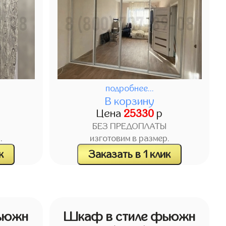
подробнее...
В корзину
Цена
25330
р
БЕЗ ПРЕДОПЛАТЫ
.
изготовим в размер.
к
Заказать в 1 клик
ьюжн
Шкаф в стиле фьюжн