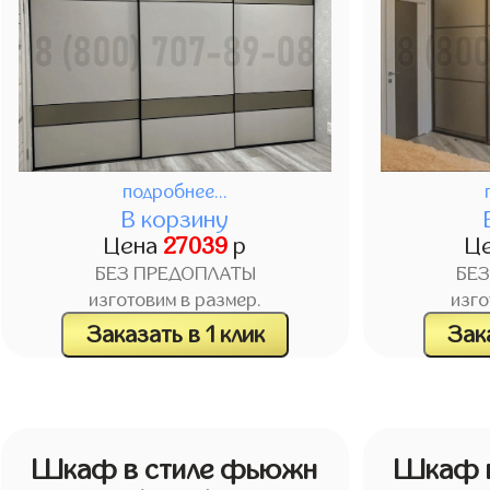
подробнее...
В корзину
Цена
27039
р
Ц
БЕЗ ПРЕДОПЛАТЫ
БЕ
изготовим в размер.
изго
Заказать в 1 клик
Зака
Шкаф в стиле фьюжн
Шкаф в