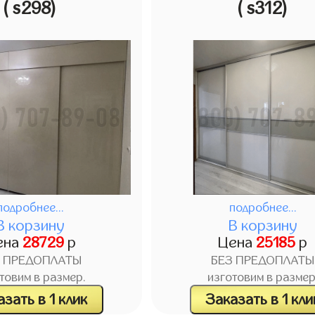
( s298)
( s312)
подробнее...
подробнее...
В корзину
В корзину
ена
28729
р
Цена
25185
р
З ПРЕДОПЛАТЫ
БЕЗ ПРЕДОПЛАТЫ
товим в размер.
изготовим в размер
зать в 1 клик
Заказать в 1 кли