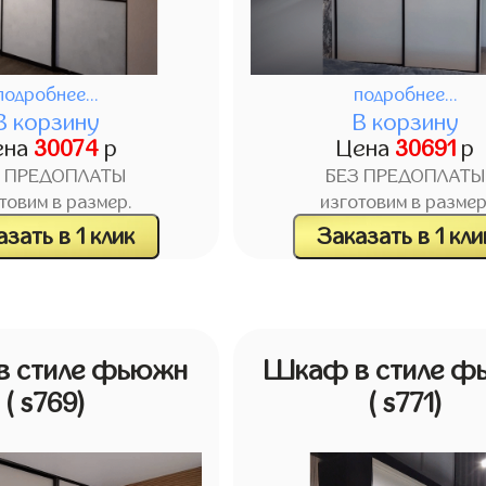
подробнее...
подробнее...
В корзину
В корзину
ена
30074
р
Цена
30691
р
З ПРЕДОПЛАТЫ
БЕЗ ПРЕДОПЛАТЫ
товим в размер.
изготовим в размер
зать в 1 клик
Заказать в 1 кли
 стиле фьюжн
Шкаф в стиле ф
( s769)
( s771)