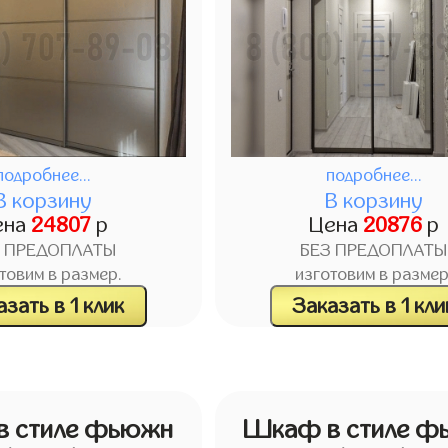
подробнее...
подробнее...
В корзину
В корзину
ена
24807
р
Цена
20876
р
З ПРЕДОПЛАТЫ
БЕЗ ПРЕДОПЛАТЫ
товим в размер.
изготовим в размер
зать в 1 клик
Заказать в 1 кли
 стиле фьюжн
Шкаф в стиле ф