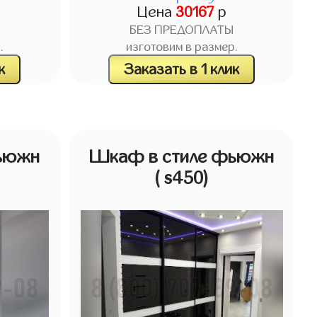
Цена
30167
р
БЕЗ ПРЕДОПЛАТЫ
.
изготовим в размер.
к
Заказать в 1 клик
ьюжн
Шкаф в стиле фьюжн
( s450)