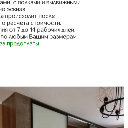
ами, с полками и выдвижными
о эскиза.
а происходит после
го расчёта стоимости.
ия от 7 до 14 рабочих дней.
 по любым Вашим размерам.
ез предоплаты