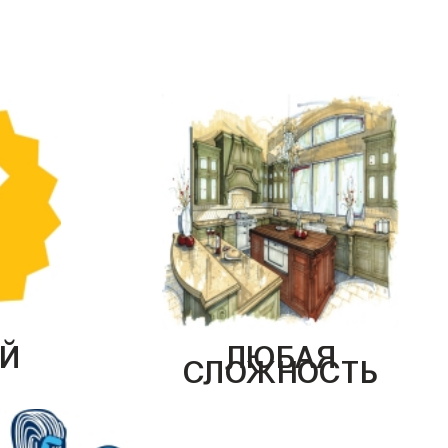
Й
ЛЮБАЯ
СЛОЖНОСТЬ