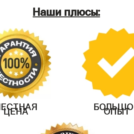
Наши плюсы:
ЧЕСТНАЯ
БОЛЬШО
ЦЕНА
ОПЫТ