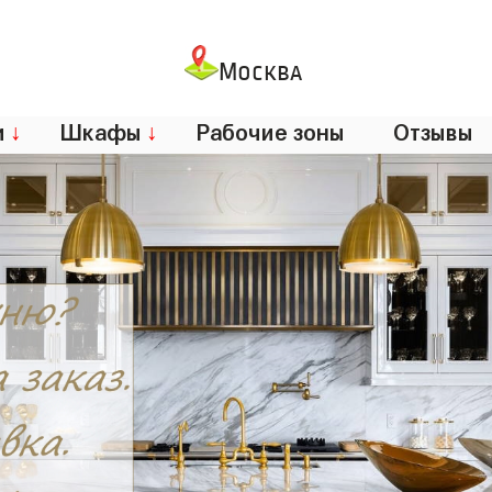
Москва
и
↓
Шкафы
↓
Рабочие зоны
Отзывы