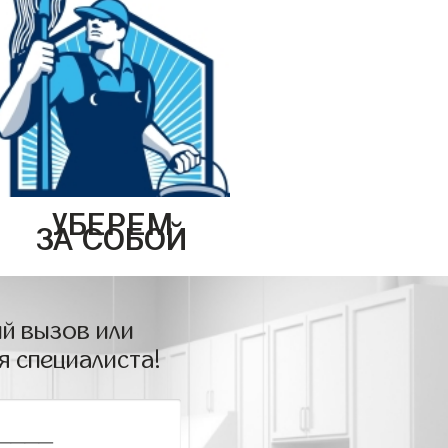
УБЕРЕМ
ЗА СОБОЙ
й вызов или
я специалиста!