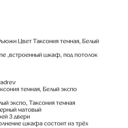
ьюжн Цвет Таксония темная, Белый
пе ,встроенный шкаф, под потолок
adrev
ксония темная, Белый экспо
ый экспо, Таксония темная
ерный матовый
ей 3 двери
олнение шкафа состоит из трёх