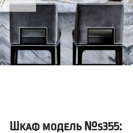
Шкаф модель №s355: