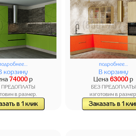
подробнее...
подробнее...
В корзину
В корзину
ена
74000
р
Цена
63000
р
З ПРЕДОПЛАТЫ
БЕЗ ПРЕДОПЛАТЫ
товим в размер.
изготовим в размер
зать в 1 клик
Заказать в 1 кли