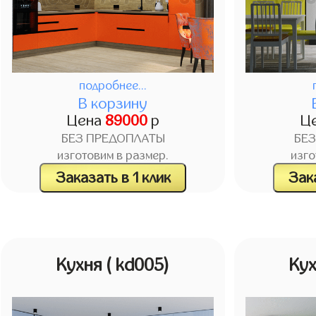
подробнее...
В корзину
Цена
89000
р
Ц
БЕЗ ПРЕДОПЛАТЫ
БЕ
изготовим в размер.
изго
Заказать в 1 клик
Зака
Кухня
( kd005)
Ку