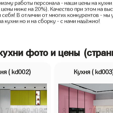
низму работы персонала - наши цены на кухни
е цены ниже на 20%). Качество при этом на в
ля себя! В отличии от многих конкурентов - мы
 кухни но и на сборку - с нами надёжно!
кухни фото и цены (стран
хня
( kd002)
Кухня
( kd003