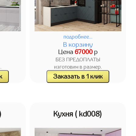
подробнее...
В корзину
Цена
67000
р
БЕЗ ПРЕДОПЛАТЫ
.
изготовим в размер.
к
Заказать в 1 клик
)
Кухня
( kd008)