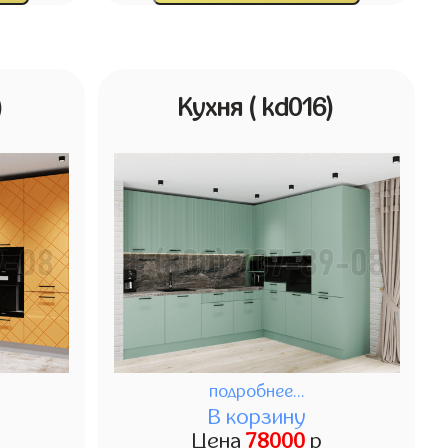
)
Кухня
( kd016)
подробнее...
В корзину
Цена
78000
р