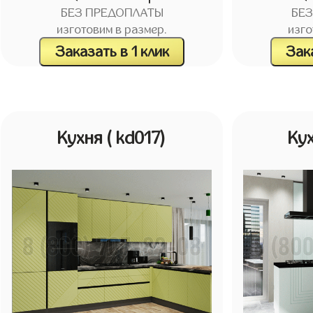
БЕЗ ПРЕДОПЛАТЫ
БЕ
изготовим в размер.
изго
Заказать в 1 клик
Зака
Кухня
( kd017)
Ку