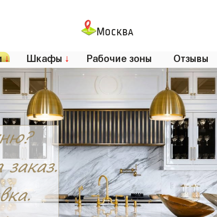
Москва
и
↓
Шкафы
↓
Рабочие зоны
Отзывы