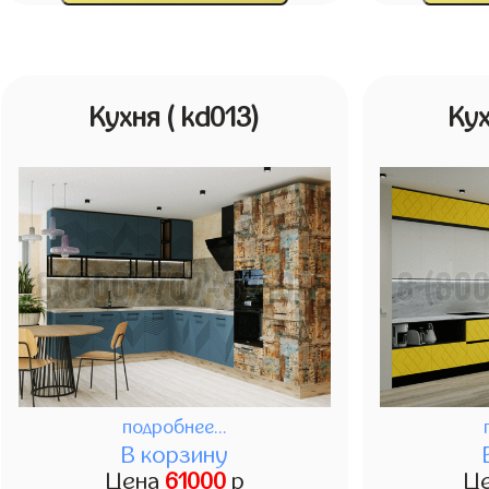
Кухня
( kd013)
Ку
подробнее...
В корзину
Цена
61000
р
Ц