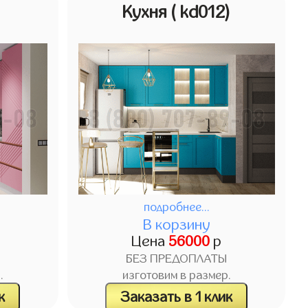
)
Кухня
( kd012)
подробнее...
В корзину
Цена
56000
р
БЕЗ ПРЕДОПЛАТЫ
.
изготовим в размер.
к
Заказать в 1 клик