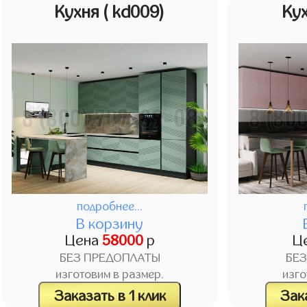
Кухня
( kd009)
Ку
подробнее...
В корзину
Цена
58000
р
Ц
БЕЗ ПРЕДОПЛАТЫ
БЕ
изготовим в размер.
изго
Заказать в 1 клик
Зака