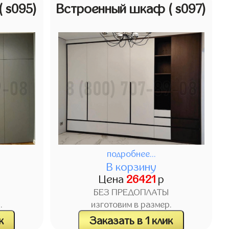
( s095)
Встроенный шкаф
( s097)
подробнее...
В корзину
Цена
26421
р
БЕЗ ПРЕДОПЛАТЫ
.
изготовим в размер.
к
Заказать в 1 клик