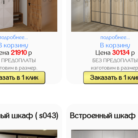
подробнее...
подробнее...
В корзину
В корзину
ена
21910
р
Цена
30134
р
З ПРЕДОПЛАТЫ
БЕЗ ПРЕДОПЛАТЫ
товим в размер.
изготовим в размер
зать в 1 клик
Заказать в 1 кли
ный шкаф
( s043)
Встроенный шкаф