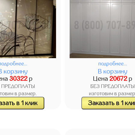
подробнее...
подробнее...
В корзину
В корзину
ена
30322
р
Цена
20672
р
З ПРЕДОПЛАТЫ
БЕЗ ПРЕДОПЛАТЫ
товим в размер.
изготовим в размер
зать в 1 клик
Заказать в 1 кли