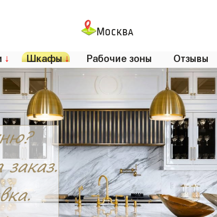
Москва
и
↓
Шкафы
↓
Рабочие зоны
Отзывы