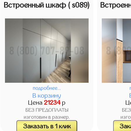
Встроенный шкаф
( s089)
Встроен
подробнее...
В корзину
Цена
21234
р
Ц
БЕЗ ПРЕДОПЛАТЫ
БЕ
изготовим в размер.
изго
Заказать в 1 клик
Зака