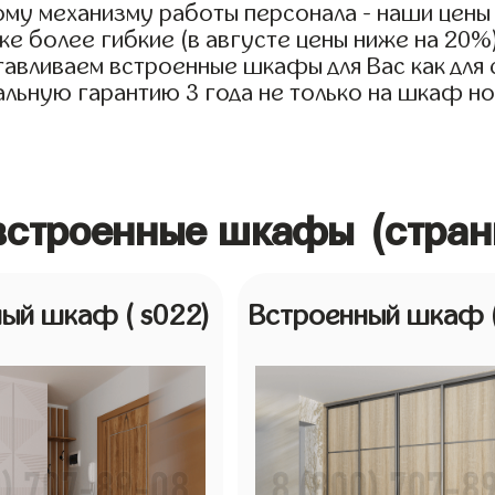
му механизму работы персонала - наши цены
е более гибкие (в августе цены ниже на 20%
тавливаем встроенные шкафы для Вас как для с
льную гарантию 3 года не только на шкаф но 
 встроенные шкафы (стран
ный шкаф
( s022)
Встроенный шкаф