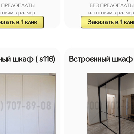
З ПРЕДОПЛАТЫ
БЕЗ ПРЕДОПЛАТЫ
товим в размер.
изготовим в размер
зать в 1 клик
Заказать в 1 кли
нный шкаф
( s116)
Встроенный шка