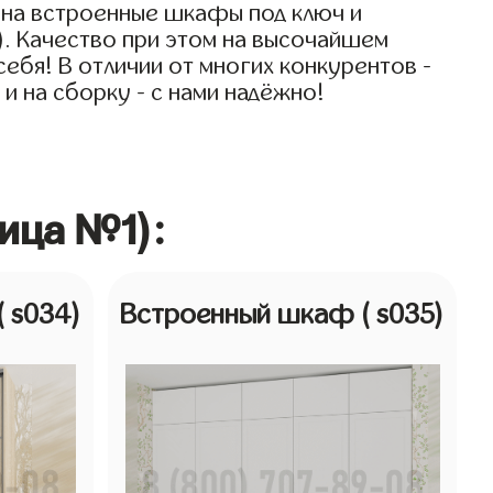
 на встроенные шкафы под ключ и
). Качество при этом на высочайшем
ебя! В отличии от многих конкурентов -
и на сборку - с нами надёжно!
ица №1):
( s034)
Встроенный шкаф
( s035)