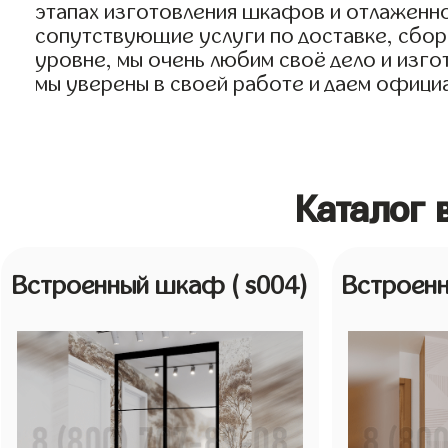
этапах изготовления шкафов и отлаженно
сопутствующие услуги по доставке, сборк
уровне, мы очень любим своё дело и изго
мы уверены в своей работе и даем официа
Каталог
Встроенный шкаф
( s004)
Встроен