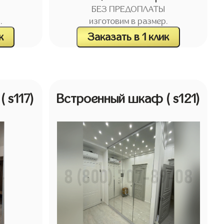
БЕЗ ПРЕДОПЛАТЫ
.
изготовим в размер.
к
Заказать в 1 клик
ф
( s117)
Встроенный шкаф
( s121)