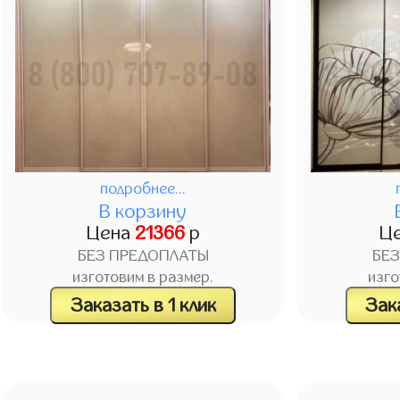
подробнее...
В корзину
Цена
21366
р
Ц
БЕЗ ПРЕДОПЛАТЫ
БЕ
изготовим в размер.
изго
Заказать в 1 клик
Зака