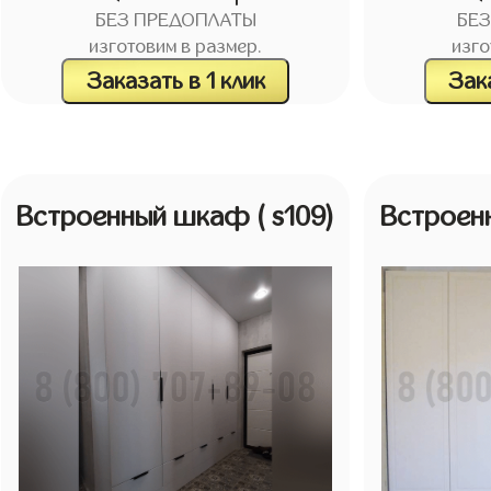
БЕЗ ПРЕДОПЛАТЫ
БЕ
изготовим в размер.
изго
Заказать в 1 клик
Зака
Встроенный шкаф
( s109)
Встрое