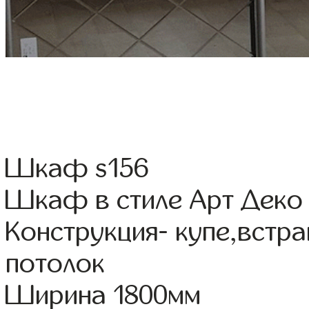
Шкаф s156
Шкаф в стиле Арт Деко 
Конструкция- купе,встр
потолок
Ширина 1800мм