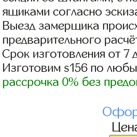
ящиками согласно эскиз
Выезд замерщика происх
предварительного расчё
Срок изготовления от 7 
Изготовим s156 по люб
рассрочка 0% без предо
Офор
Цен