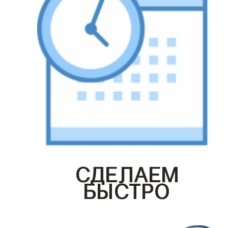
СДЕЛАЕМ
БЫСТРО