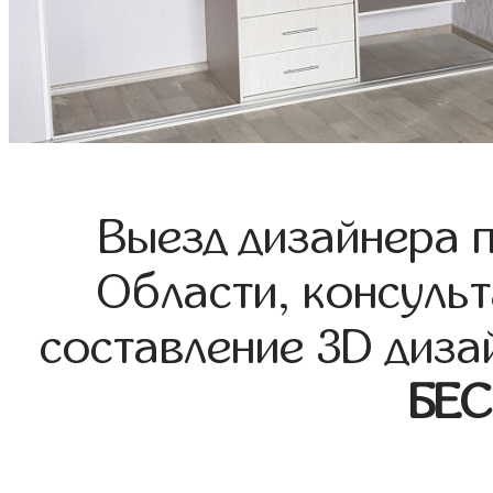
Выезд дизайнера 
Области, консульт
составление 3D диза
БЕ