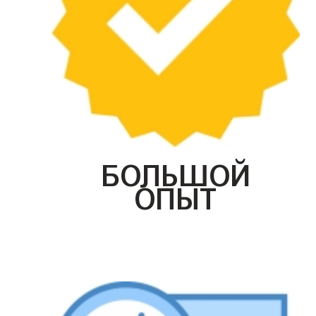
БОЛЬШОЙ
ОПЫТ