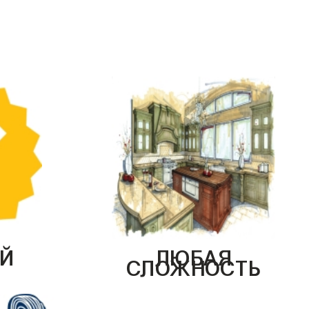
Й
ЛЮБАЯ
СЛОЖНОСТЬ