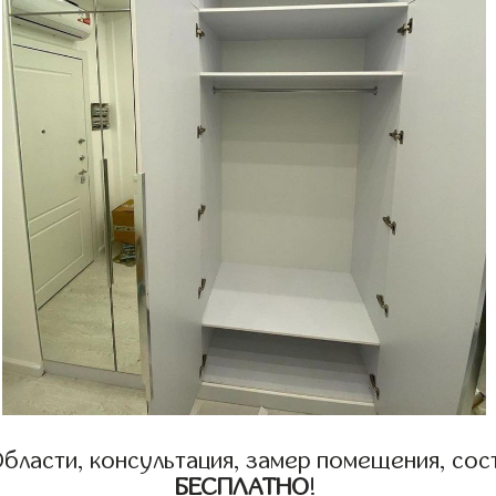
бласти, консультация, замер помещения, сост
БЕСПЛАТНО
!