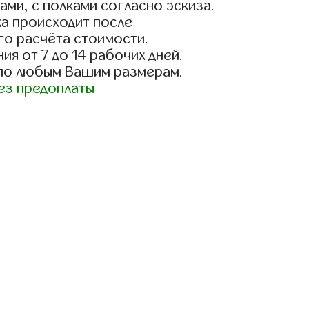
ами, с полками согласно эскиза.
а происходит после
го расчёта стоимости.
ия от 7 до 14 рабочих дней.
 по любым Вашим размерам.
ез предоплаты