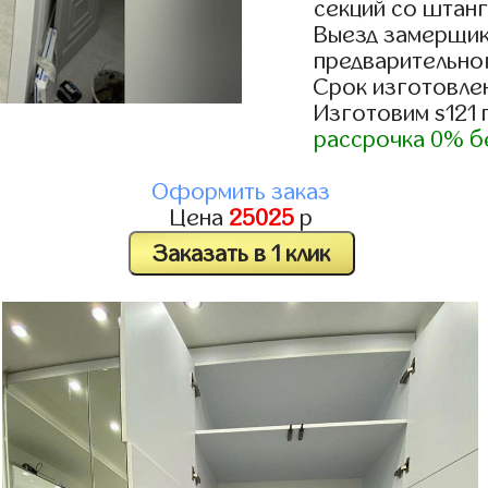
секций со штанг
Выезд замерщик
предварительно
Срок изготовлен
Изготовим s121
рассрочка 0% б
Оформить заказ
Цена
25025
р
Заказать в 1 клик