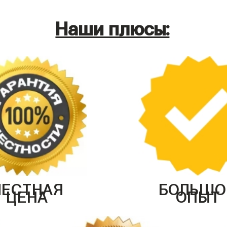
Наши плюсы:
ЧЕСТНАЯ
БОЛЬШО
ЦЕНА
ОПЫТ