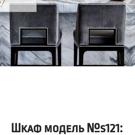
Шкаф модель №s121: