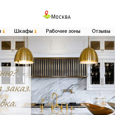
Москва
и
↓
Шкафы
↓
Рабочие зоны
Отзывы