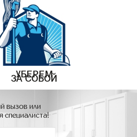
УБЕРЕМ
ЗА СОБОЙ
й вызов или
я специалиста!