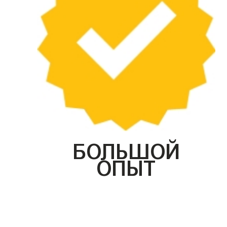
БОЛЬШОЙ
ОПЫТ