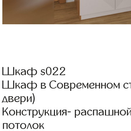
Шкаф s022
Шкаф в Современном с
двери)
Конструкция- распашной
потолок