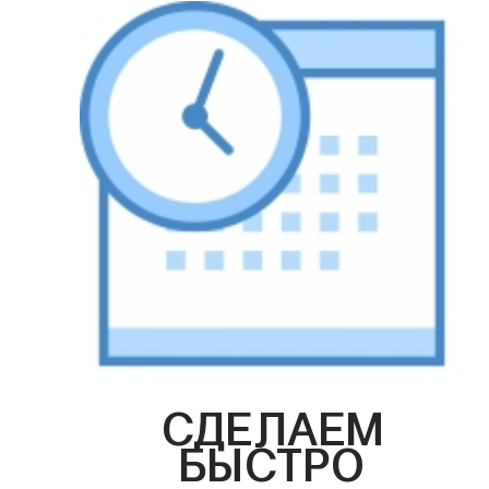
СДЕЛАЕМ
БЫСТРО