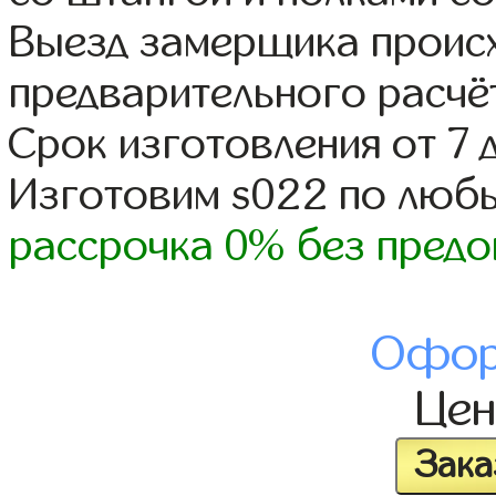
Выезд замерщика происх
предварительного расчё
Срок изготовления от 7 
Изготовим s022 по люб
рассрочка 0% без предо
Офор
Це
Зака