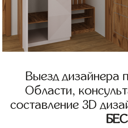
Выезд дизайнера 
Области, консульт
составление 3D диза
БЕ