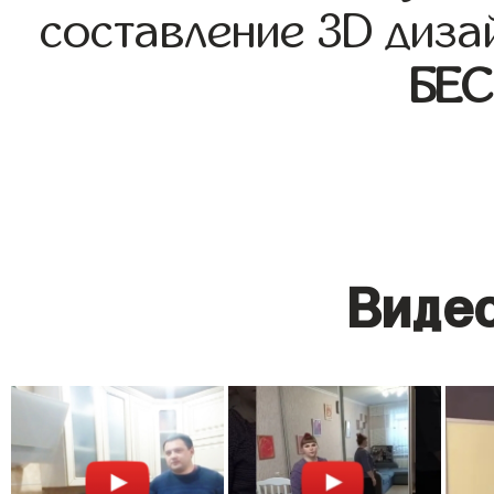
составление 3D диза
БЕ
Видео