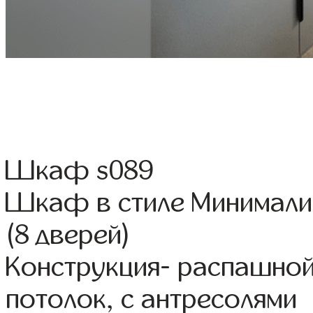
Шкаф s089
Шкаф в стиле Минимали
(8 дверей)
Конструкция- распашной
потолок, с антресолями