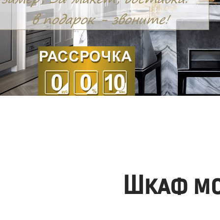
Шкаф мо