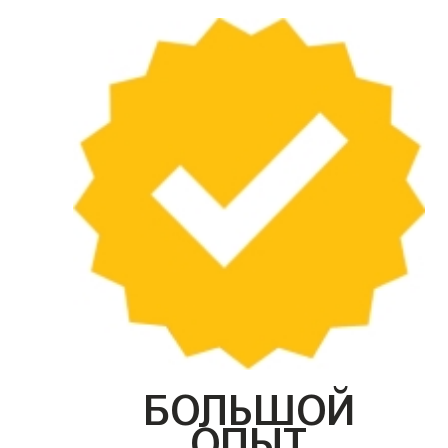
БОЛЬШОЙ
ОПЫТ