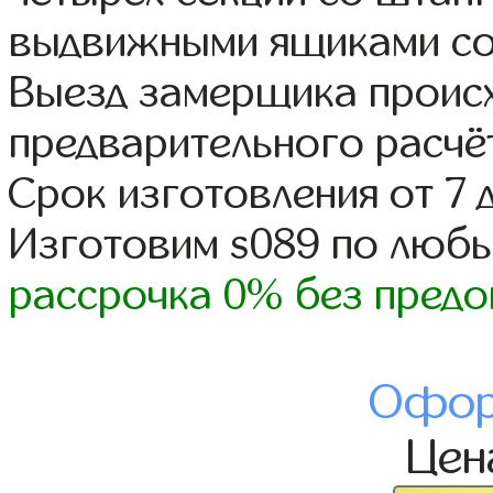
выдвижными ящиками со
Выезд замерщика происх
предварительного расчё
Срок изготовления от 7 
Изготовим s089 по люб
рассрочка 0% без предо
Офор
Це