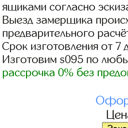
ящиками согласно эскиз
Выезд замерщика происх
предварительного расчё
Срок изготовления от 7 
Изготовим s095 по люб
рассрочка 0% без предо
Офор
Це