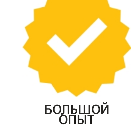
БОЛЬШОЙ
ОПЫТ