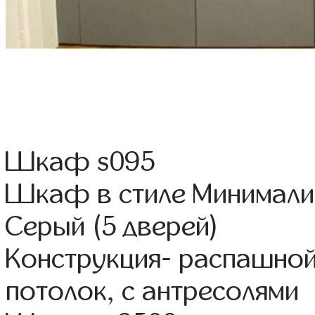
Шкаф s095
Шкаф в стиле Минимали
Серый (5 дверей)
Конструкция- распашной
потолок, с антресолями