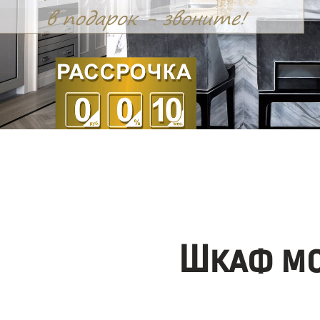
Шкаф мо