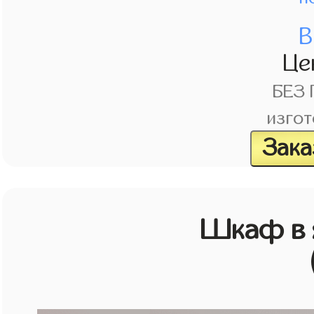
В
Це
БЕЗ
изгот
Зака
Шкаф в 