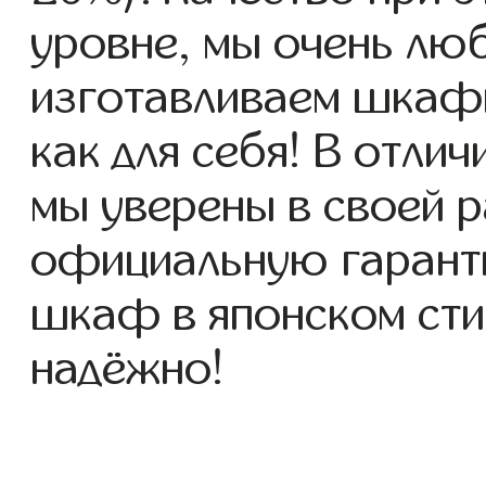
уровне, мы очень люб
изготавливаем шкафы
как для себя! В отлич
мы уверены в своей р
официальную гаранти
шкаф в японском стил
надёжно!