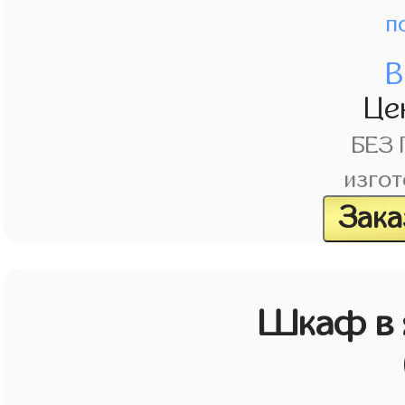
п
В
Це
БЕЗ
изгот
Зака
Шкаф в 