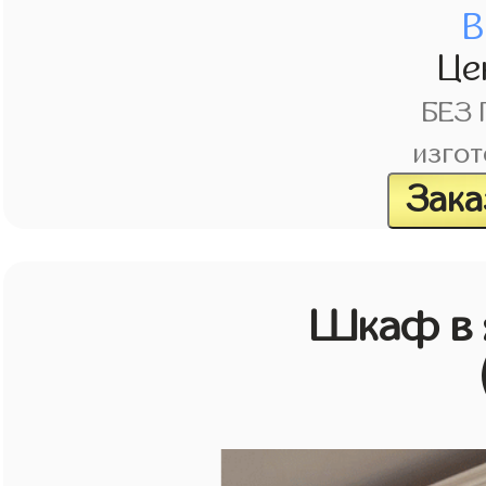
В
Це
БЕЗ
изгот
Зака
Шкаф в 