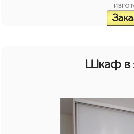
изгот
Зака
Шкаф в 