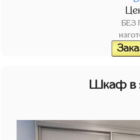
Це
БЕЗ
изгот
Зака
Шкаф в 