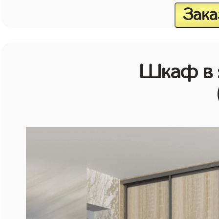
Зака
Шкаф в 