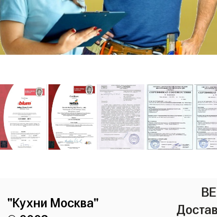
ВЕ
"Кухни Москва"
Достав