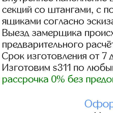
секций со штангами, с 
ящиками согласно эскиз
Выезд замерщика происх
предварительного расчё
Срок изготовления от 7 
Изготовим s311 по люб
рассрочка 0% без предо
Офор