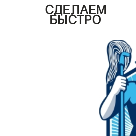
СДЕЛАЕМ
БЫСТРО