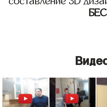
составление 3D диза
БЕ
Видео