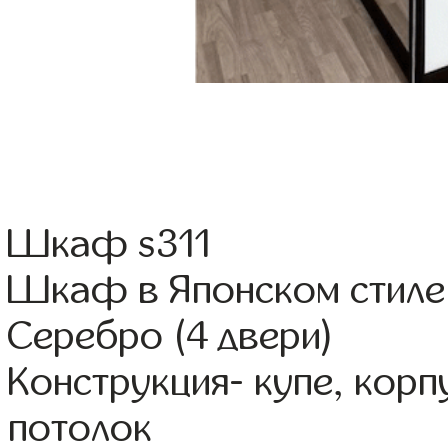
Шкаф s311
Шкаф в Японском стиле 
Серебро (4 двери)
Конструкция- купе, кор
потолок