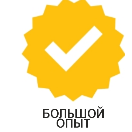
БОЛЬШОЙ
ОПЫТ