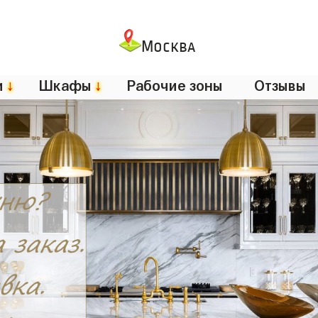
Москва
и
↓
Шкафы
↓
Рабочие зоны
Отзывы