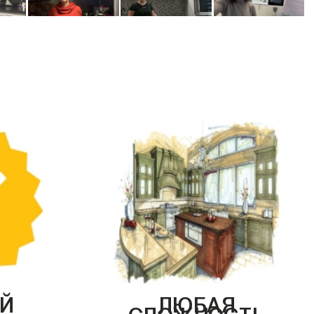
Й
ЛЮБАЯ
СЛОЖНОСТЬ