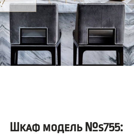
Шкаф модель №s755: