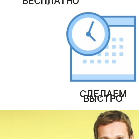
СДЕЛАЕМ
БЫСТРО