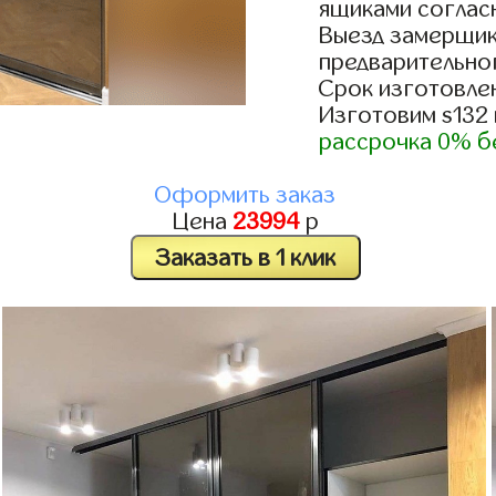
ящиками согласн
Выезд замерщик
предварительно
Срок изготовлен
Изготовим s132
рассрочка 0% б
Оформить заказ
Цена
23994
р
Заказать в 1 клик