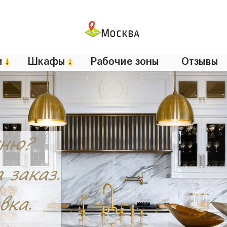
Москва
и
↓
Шкафы
↓
Рабочие зоны
Отзывы