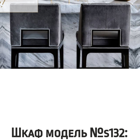
Шкаф модель №s132: