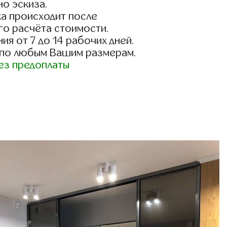
о эскиза.
а происходит после
го расчёта стоимости.
ия от 7 до 14 рабочих дней.
 по любым Вашим размерам.
ез предоплаты