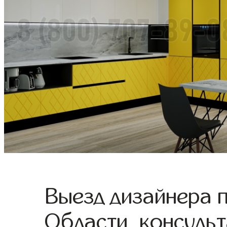
Выезд дизайнера 
Области, консульт