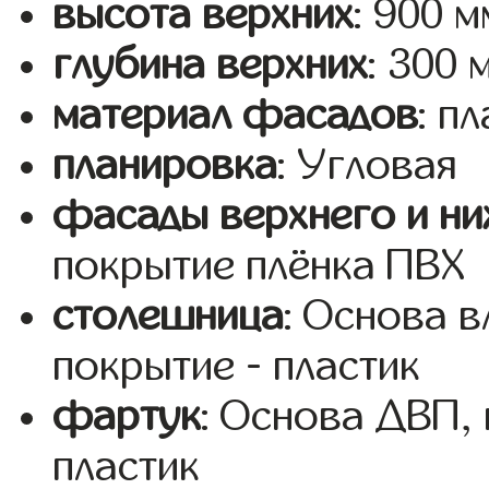
высота верхних
: 900 м
глубина верхних
: 300 
материал фасадов
: п
планировка
: Угловая
фасады верхнего и ни
покрытие плёнка ПВХ
столешница
: Основа 
покрытие - пластик
фартук
: Основа ДВП,
пластик