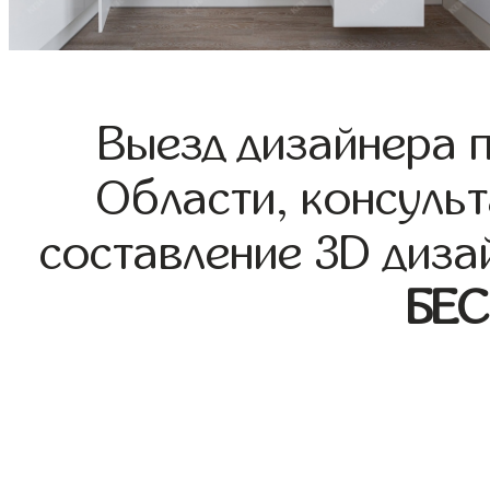
Выезд дизайнера 
Области, консульт
составление 3D диза
БЕ