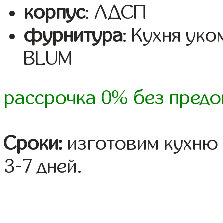
корпус
: ЛДСП
фурнитура
: Кухня ук
BLUM
рассрочка 0% без предо
Сроки:
изготовим кухню 
3-7 дней.