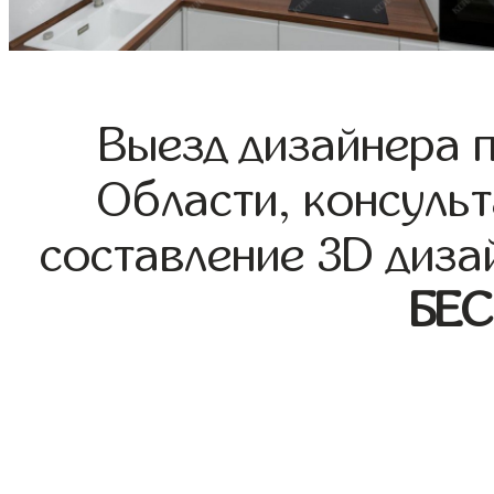
Выезд дизайнера 
Области, консульт
составление 3D диза
БЕ