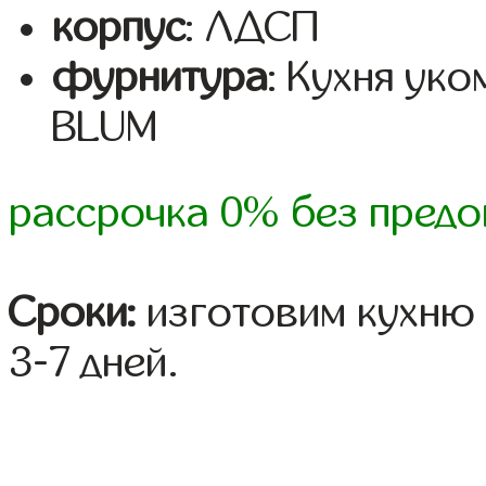
корпус
: ЛДСП
фурнитура
: Кухня ук
BLUM
рассрочка 0% без предо
Сроки:
изготовим кухню 
3-7 дней.