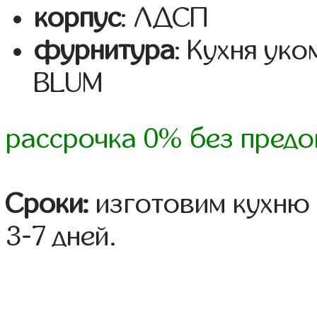
корпус
: ЛДСП
фурнитура
: Кухня ук
BLUM
рассрочка 0% без предо
Сроки:
изготовим кухню 
3-7 дней.