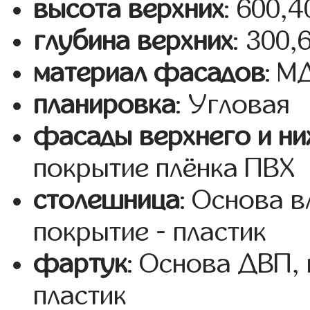
высота верхних
: 600,
глубина верхних
: 300,
материал фасадов
: 
планировка
: Угловая
фасады верхнего и ни
покрытие плёнка ПВХ
столешница
: Основа 
покрытие - пластик
фартук
: Основа ДВП,
пластик