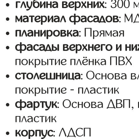
глубина верхних
: 300 
материал фасадов
: 
планировка
: Прямая
фасады верхнего и ни
покрытие плёнка ПВХ
столешница
: Основа 
покрытие - пластик
фартук
: Основа ДВП,
пластик
корпус
: ЛДСП