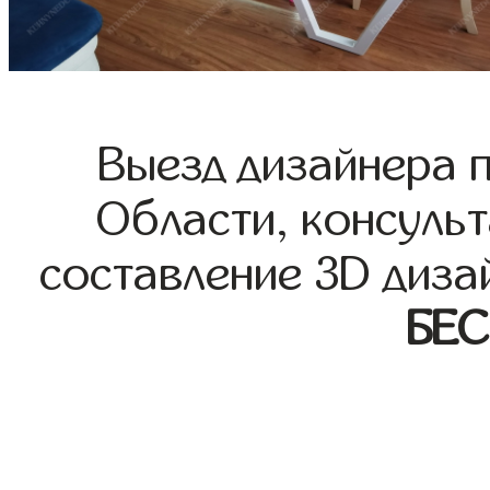
Выезд дизайнера 
Области, консульт
составление 3D диза
БЕ