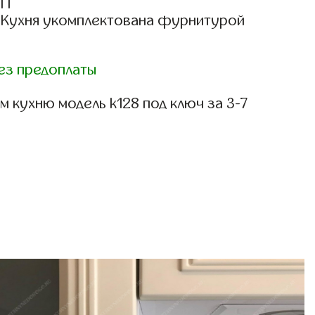
СП
: Кухня укомплектована фурнитурой
ез предоплаты
 кухню модель k128 под ключ за 3-7