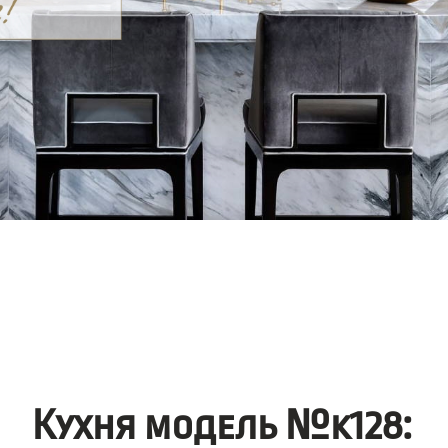
Кухня модель №k128: