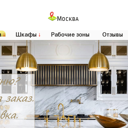
Москва
и
↓
Шкафы
↓
Рабочие зоны
Отзывы