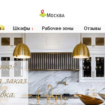
Москва
и
↓
Шкафы
↓
Рабочие зоны
Отзывы