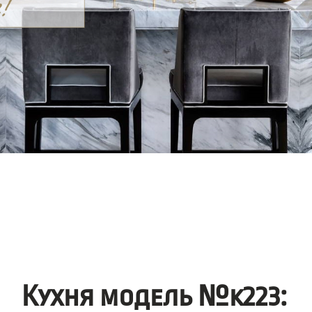
Кухня модель №k223: