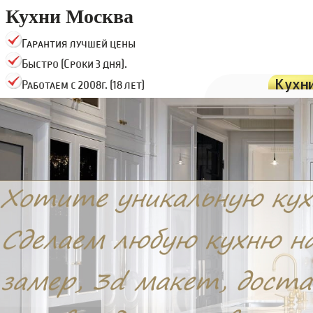
Кухни Москва
Гарантия лучшей цены
Быстро (Сроки 3 дня).
Кухн
Работаем с 2008г. (18 лет)