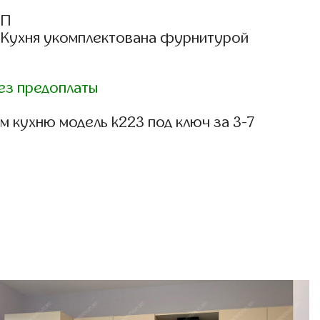
СП
: Кухня укомплектована фурнитурой
ез предоплаты
 кухню модель k223 под ключ за 3-7