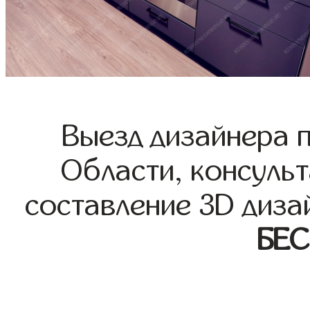
Выезд дизайнера 
Области, консульт
составление 3D диза
БЕ