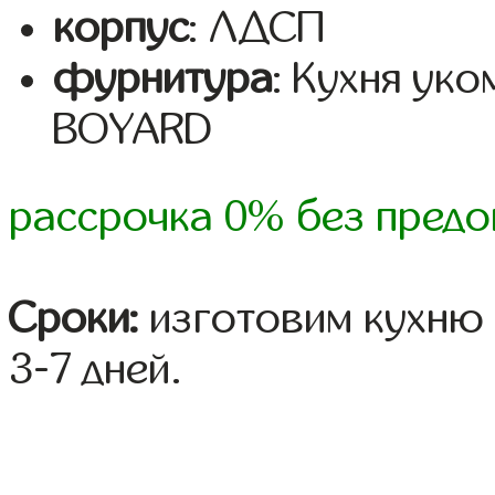
корпус
: ЛДСП
фурнитура
: Кухня ук
BOYARD
рассрочка 0% без предо
Сроки:
изготовим кухню 
3-7 дней.