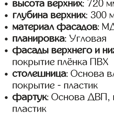
высота верхних
: 720 м
глубина верхних
: 300 
материал фасадов
: 
планировка
: Угловая
фасады верхнего и ни
покрытие плёнка ПВХ
столешница
: Основа 
покрытие - пластик
фартук
: Основа ДВП,
пластик