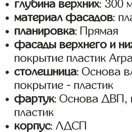
глубина верхних
: 300 
материал фасадов
: п
планировка
: Прямая
фасады верхнего и ни
покрытие пластик Arp
столешница
: Основа 
покрытие - пластик
фартук
: Основа ДВП,
пластик
корпус
: ЛДСП