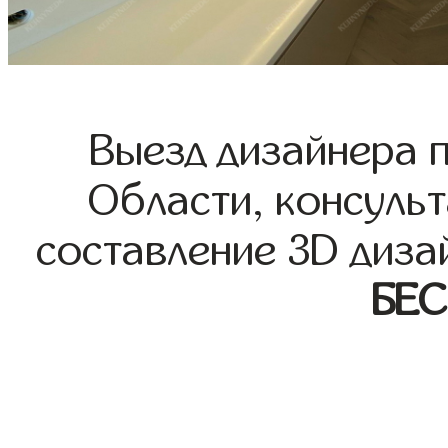
Выезд дизайнера 
Области, консульт
составление 3D диза
БЕ