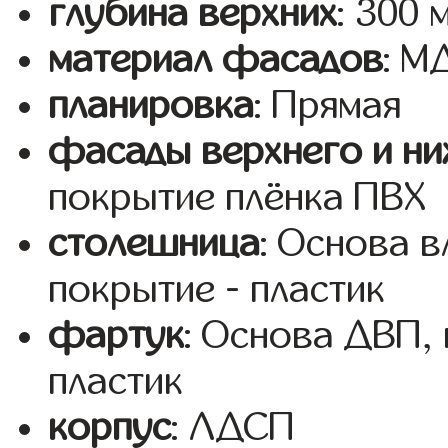
глубина верхних
: 300 
материал фасадов
: 
планировка
: Прямая
фасады верхнего и ни
покрытие плёнка ПВХ
столешница
: Основа 
покрытие - пластик
фартук
: Основа ДВП,
пластик
корпус
: ЛДСП