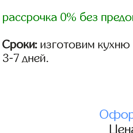
рассрочка 0% без предо
Сроки:
изготовим кухню 
3-7 дней.
Офор
Це