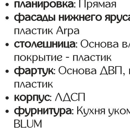
планировка
: Прямая
фасады нижнего ярус
пластик Arpa
столешница
: Основа 
покрытие - пластик
фартук
: Основа ДВП,
пластик
корпус
: ЛДСП
фурнитура
: Кухня ук
BLUM