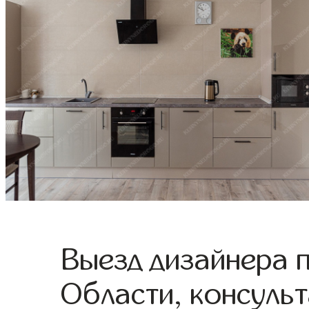
Выезд дизайнера 
Области, консульт