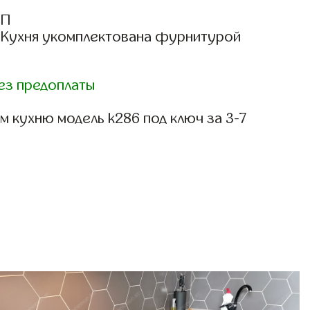
СП
: Кухня укомплектована фурнитурой
ез предоплаты
 кухню модель k286 под ключ за 3-7