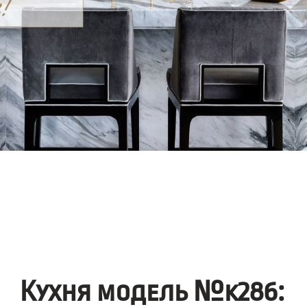
Кухня модель №k286: