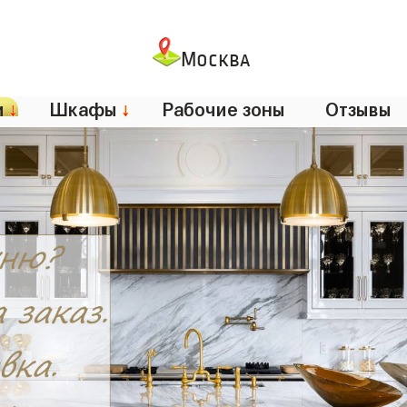
Москва
и
↓
Шкафы
↓
Рабочие зоны
Отзывы