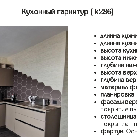
Кухонный гарнитур
( k286)
длинна кухни
длинна кухн
высота кухн
высота ниж
глубина ни
высота верх
глубина вер
материал ф
планировка
фасады верх
покрытие пл
столешница
покрытие - 
фартук
: Ос