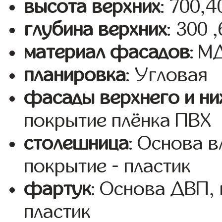
высота верхних
: 700,
глубина верхних
: 300 
материал фасадов
: 
планировка
: Угловая
фасады верхнего и ни
покрытие плёнка ПВХ
столешница
: Основа 
покрытие - пластик
фартук
: Основа ДВП,
пластик