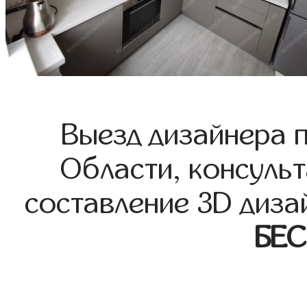
Выезд дизайнера 
Области, консульт
составление 3D диза
БЕ