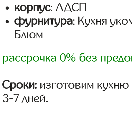
корпус
: ЛДСП
фурнитура
: Кухня ук
Блюм
рассрочка 0% без предо
Сроки:
изготовим кухню 
3-7 дней.