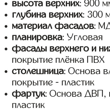
высота верхних
: 900 м
глубина верхних
: 300 
материал фасадов
: 
планировка
: Угловая
фасады верхнего и ни
покрытие плёнка ПВХ
столешница
: Основа 
покрытие - пластик
фартук
: Основа ДВП,
пластик