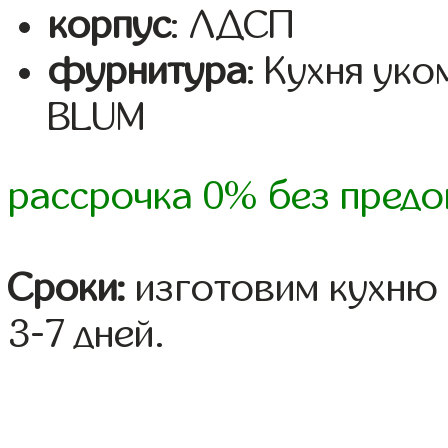
корпус
: ЛДСП
фурнитура
: Кухня ук
BLUM
рассрочка 0% без предо
Сроки:
изготовим кухню 
3-7 дней.