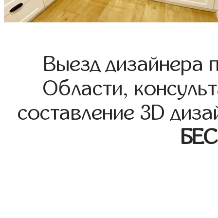
Выезд дизайнера 
Области, консульт
составление 3D диза
БЕ