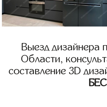
Выезд дизайнера 
Области, консульт
составление 3D диза
БЕ