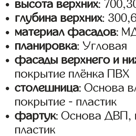
высота верхних
: 700,
глубина верхних
: 300,
материал фасадов
: 
планировка
: Угловая
фасады верхнего и ни
покрытие плёнка ПВХ
столешница
: Основа 
покрытие - пластик
фартук
: Основа ДВП,
пластик