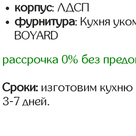
корпус
: ЛДСП
фурнитура
: Кухня ук
BOYARD
рассрочка 0% без предо
Сроки:
изготовим кухню 
3-7 дней.