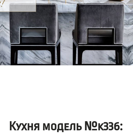
Кухня модель №k336: