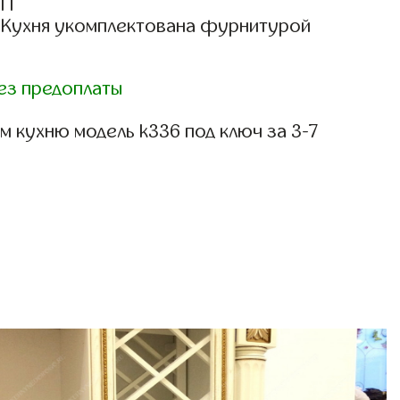
СП
: Кухня укомплектована фурнитурой
ез предоплаты
 кухню модель k336 под ключ за 3-7