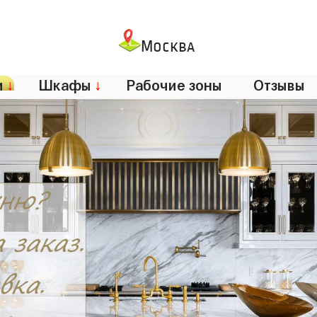
Москва
и
↓
Шкафы
↓
Рабочие зоны
Отзывы