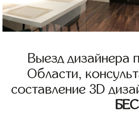
Выезд дизайнера 
Области, консульт
составление 3D диза
БЕ