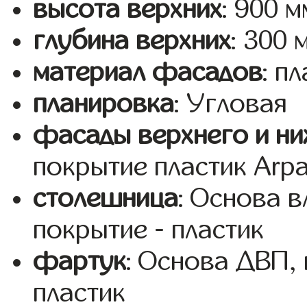
высота верхних
: 900 м
глубина верхних
: 300 
материал фасадов
: п
планировка
: Угловая
фасады верхнего и ни
покрытие пластик Arp
столешница
: Основа 
покрытие - пластик
фартук
: Основа ДВП,
пластик