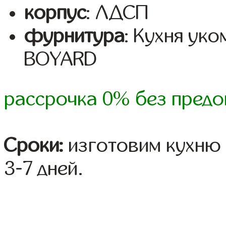
корпус
: ЛДСП
фурнитура
: Кухня ук
BOYARD
рассрочка 0% без предо
Сроки:
изготовим кухню 
3-7 дней.