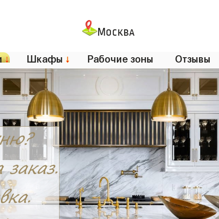
Москва
и
↓
Шкафы
↓
Рабочие зоны
Отзывы