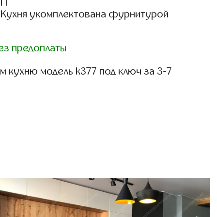
СП
: Кухня укомплектована фурнитурой
ез предоплаты
 кухню модель k377 под ключ за 3-7