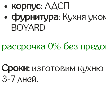
корпус
: ЛДСП
фурнитура
: Кухня ук
BOYARD
рассрочка 0% без предо
Сроки:
изготовим кухню 
3-7 дней.