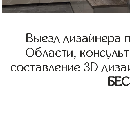
Выезд дизайнера 
Области, консульт
составление 3D диза
БЕ