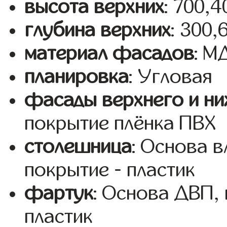
высота верхних
: 700,
глубина верхних
: 300,
материал фасадов
: 
планировка
: Угловая
фасады верхнего и ни
покрытие плёнка ПВХ
столешница
: Основа 
покрытие - пластик
фартук
: Основа ДВП,
пластик