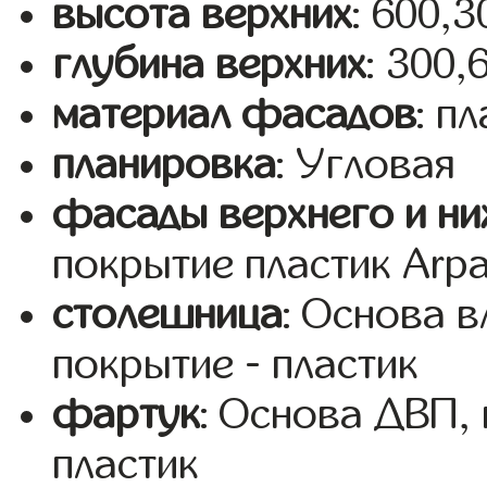
высота верхних
: 600,
глубина верхних
: 300,
материал фасадов
: п
планировка
: Угловая
фасады верхнего и ни
покрытие пластик Arp
столешница
: Основа 
покрытие - пластик
фартук
: Основа ДВП,
пластик