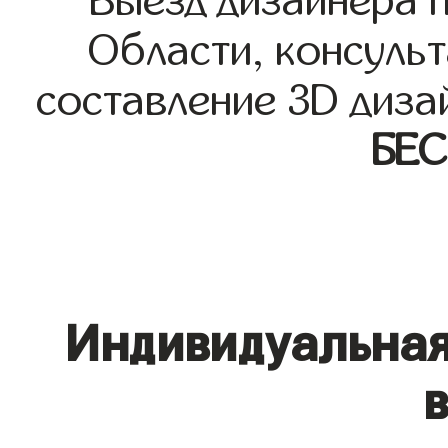
Выезд дизайнера 
Области, консульт
составление 3D диза
БЕ
Индивидуальная