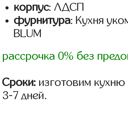
корпус
: ЛДСП
фурнитура
: Кухня ук
BLUM
рассрочка 0% без предо
Сроки:
изготовим кухню 
3-7 дней.