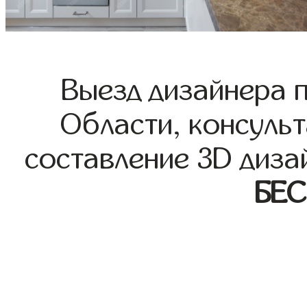
Выезд дизайнера 
Области, консульт
составление 3D диза
БЕ