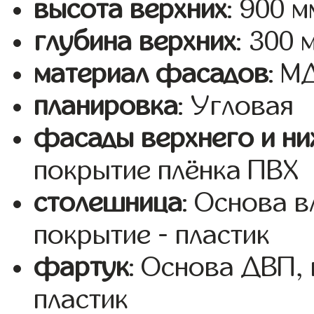
высота верхних
: 900 м
глубина верхних
: 300 
материал фасадов
: 
планировка
: Угловая
фасады верхнего и ни
покрытие плёнка ПВХ
столешница
: Основа 
покрытие - пластик
фартук
: Основа ДВП,
пластик