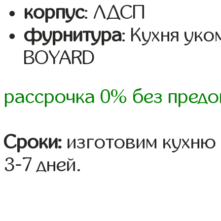
корпус
: ЛДСП
фурнитура
: Кухня ук
BOYARD
рассрочка 0% без предо
Сроки:
изготовим кухню 
3-7 дней.